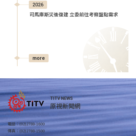
2026
司馬庫斯災後復建 立委前往考察盤點需求
more
TITV NEWS
原視新聞網
電話：(02)2788-1600
傳真：(02)2788-1500