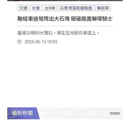
交通
社會
台9線
石塊滑落砸破路面
聯結車
聯結車過彎甩出大石塊 砸破路面嚇壞騎士
重達25噸的大理石，硬生生地砸在車道上。
2025-06-15 19:03
最新新聞