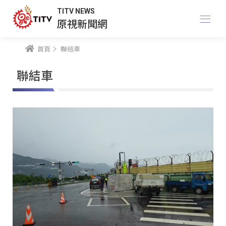
TITV NEWS
原視新聞網
首頁
聯結車
聯結車