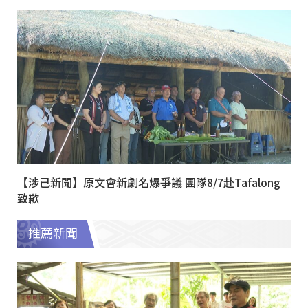
【涉己新聞】原文會新劇名爆爭議 團隊8/7赴Tafalong
致歉
推薦新聞