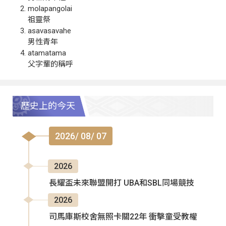
molapangolai
祖靈祭
asavasavahe
男性青年
atamatama
父字輩的稱呼
歷史上的今天
2026/ 08/ 07
2026
長耀盃未來聯盟開打 UBA和SBL同場競技
2026
司馬庫斯校舍無照卡關22年 衝擊童受教權