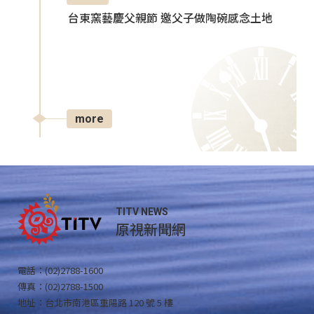
台東窯藝慶父親節 邀父子做陶碗感念土地
more
TITV NEWS
原視新聞網
電話：(02)2788-1600
傳真：(02)2788-1500
地址：台北市南港區重陽路 120 號 5 樓