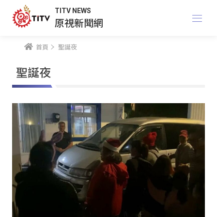
TITV NEWS
原視新聞網
首頁
聖誕夜
聖誕夜