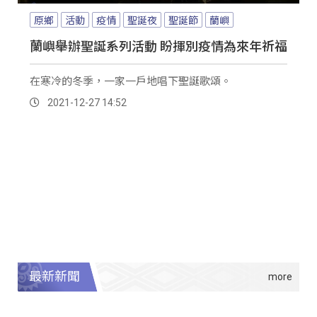
原鄉
活動
疫情
聖誕夜
聖誕節
蘭嶼
蘭嶼舉辦聖誕系列活動 盼揮別疫情為來年祈福
在寒冷的冬季，一家一戶地唱下聖誕歌頌。
2021-12-27 14:52
最新新聞