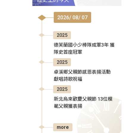
2026/ 08/ 07
2025
德芙蘭國小少棒隊成軍3年 獲
隊史首座冠軍
2025
卓溪鄉父親節感恩表揚活動
獻唱詩歌祝福
2025
新北烏來歡慶父親節 13位模
範父親獲表揚
more