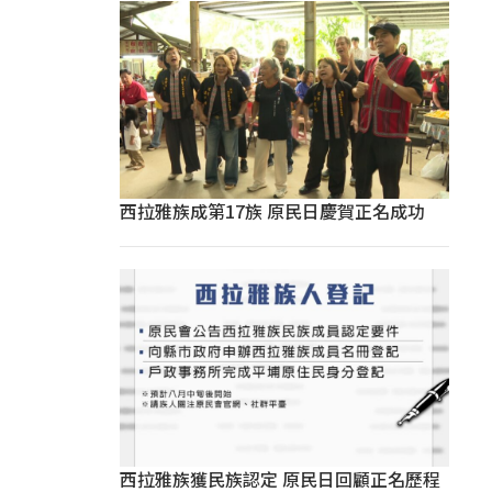
西拉雅族成第17族 原民日慶賀正名成功
西拉雅族獲民族認定 原民日回顧正名歷程