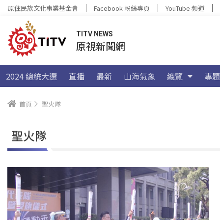
原住民族文化事業基金會
Facebook 粉絲專頁
YouTube 頻道
TITV NEWS
原視新聞網
2024 總統大選
直播
最新
山海氣象
總覽
專題
首頁
聖火隊
聖火隊