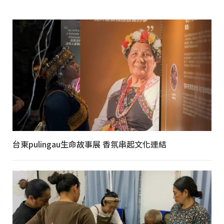
台東pulingau生命故事展 香氛串起文化連結