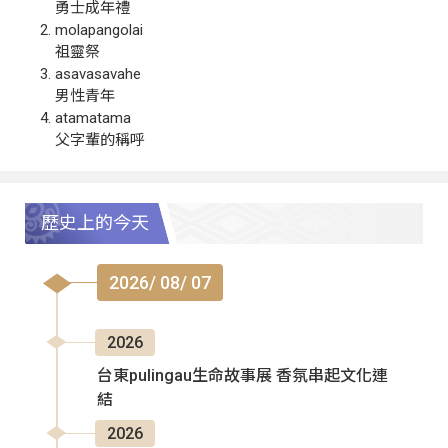
勇士成年禮
molapangolai
祖靈祭
asavasavahe
男性青年
atamatama
父字輩的稱呼
歷史上的今天
2026/ 08/ 07
2026
台東pulingau生命故事展 香氛串起文化連
結
2026