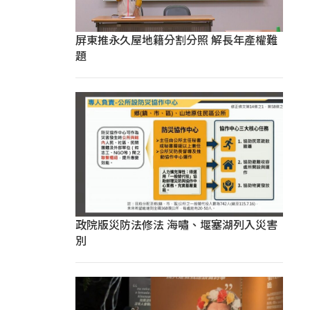
屏東推永久屋地籍分割分照 解長年產權難
題
政院版災防法修法 海嘯、堰塞湖列入災害
別