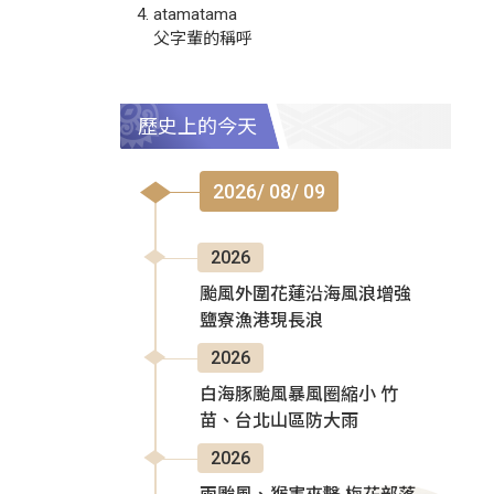
atamatama
父字輩的稱呼
歷史上的今天
2026/ 08/ 09
2026
颱風外圍花蓮沿海風浪增強
鹽寮漁港現長浪
2026
白海豚颱風暴風圈縮小 竹
苗、台北山區防大雨
2026