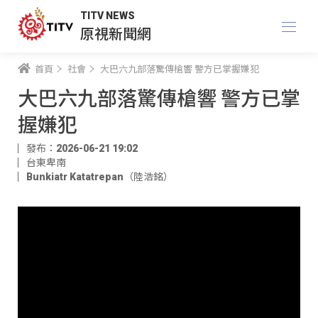
TITV NEWS
原視新聞網
首頁
社會
大巴六九部落驚傳槍響 警方已掌握嫌犯
大巴六九部落驚傳槍響 警方已掌
握嫌犯
發布：2026-06-21 19:02
台東卑南
Bunkiatr Katatrepan（陸浩銘）