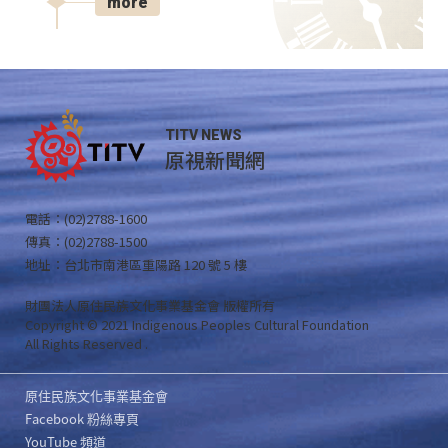
more
TITV NEWS
原視新聞網
電話：(02)2788-1600
傳真：(02)2788-1500
地址：台北市南港區重陽路 120 號 5 樓
財團法人原住民族文化事業基金會 版權所有
Copyright © 2021 Indigenous Peoples Cultural Foundation
All Rights Reserved .
原住民族文化事業基金會
Facebook 粉絲專頁
YouTube 頻道