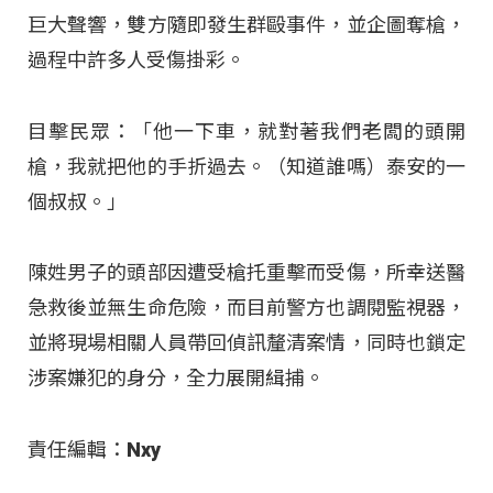
巨大聲響，雙方隨即發生群毆事件，並企圖奪槍，
過程中許多人受傷掛彩。
目擊民眾：「他一下車，就對著我們老闆的頭開
槍，我就把他的手折過去。（知道誰嗎）泰安的一
個叔叔。」
陳姓男子的頭部因遭受槍托重擊而受傷，所幸送醫
急救後並無生命危險，而目前警方也調閱監視器，
並將現場相關人員帶回偵訊釐清案情，同時也鎖定
涉案嫌犯的身分，全力展開緝捕。
責任編輯：Nxy