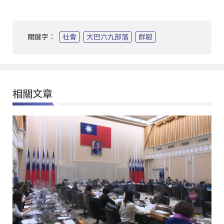
關鍵字：
社會
大巴六九部落
群毆
相關文章