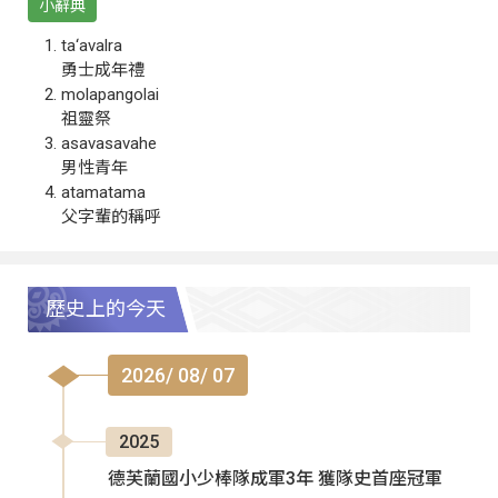
小辭典
ta‘avalra
勇士成年禮
molapangolai
祖靈祭
asavasavahe
男性青年
atamatama
父字輩的稱呼
歷史上的今天
2026/ 08/ 07
2025
德芙蘭國小少棒隊成軍3年 獲隊史首座冠軍