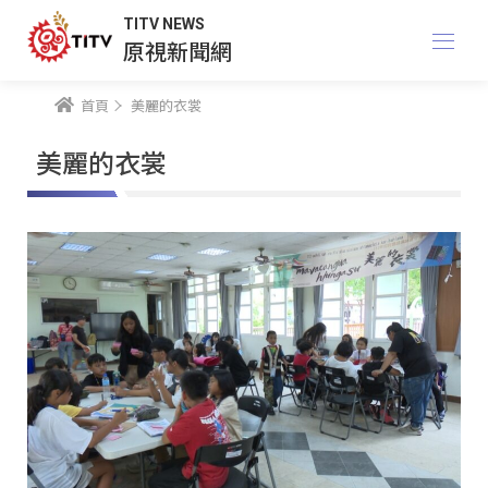
TITV NEWS
原視新聞網
首頁
美麗的衣裳
美麗的衣裳