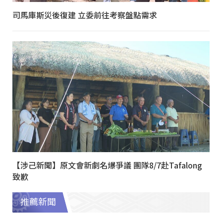
司馬庫斯災後復建 立委前往考察盤點需求
【涉己新聞】原文會新劇名爆爭議 團隊8/7赴Tafalong
致歉
推薦新聞