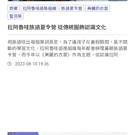
原鄉
拉阿魯哇語推組織
族語夏令營
美麗的衣裳
聖貝祭
拉阿魯哇族語夏令營 從傳統服飾認識文化
用族語唸出每個單詞意思，為了讓孩子在暑假期間，能不間
斷的學習文化，拉阿魯哇語推組織每年都會辦理暑期族語夏
令營，而今年以《美麗的衣裳》作為主題，從認識拉阿魯哇
族服飾上圖文的意義、顏色以及形狀等，將傳統文化重新找
2023-08-10 19:36
回。