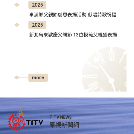
2025
卓溪鄉父親節感恩表揚活動 獻唱詩歌祝福
2025
新北烏來歡慶父親節 13位模範父親獲表揚
more
TITV NEWS
原視新聞網