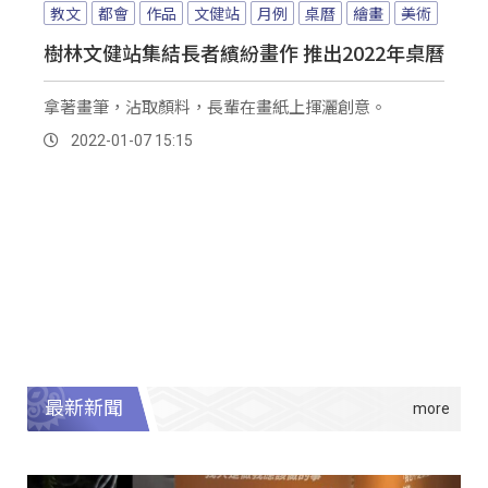
教文
都會
作品
文健站
月例
桌曆
繪畫
美術
樹林文健站集結長者繽紛畫作 推出2022年桌曆
拿著畫筆，沾取顏料，長輩在畫紙上揮灑創意。
2022-01-07 15:15
最新新聞