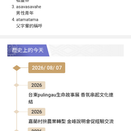
祖靈祭
asavasavahe
男性青年
atamatama
父字輩的稱呼
歷史上的今天
2026/ 08/ 07
2026
台東pulingau生命故事展 香氛串起文化連
結
2026
嘉蘭村拚農業轉型 金峰說明會促經驗交流