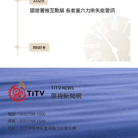
2026
國健署推互動展 長者量六力揪失能警訊
more
TITV NEWS
原視新聞網
電話：(02)2788-1600
傳真：(02)2788-1500
地址：台北市南港區重陽路 120 號 5 樓