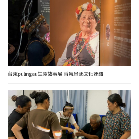
台東pulingau生命故事展 香氛串起文化連結