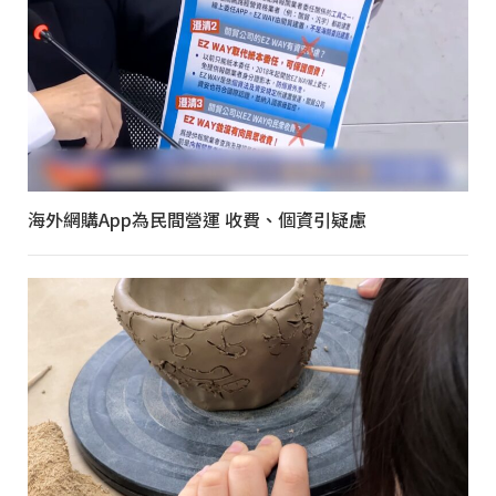
海外網購App為民間營運 收費、個資引疑慮