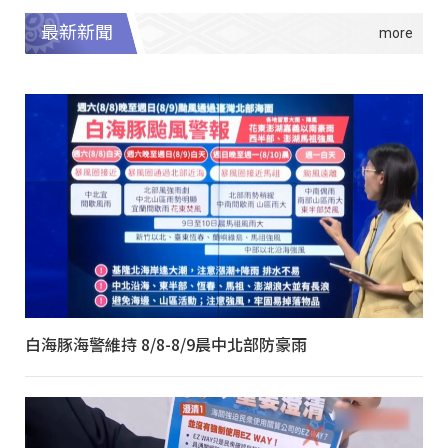
最新新聞
白海豚海警維持 8/8-8/9晨中北部防豪雨