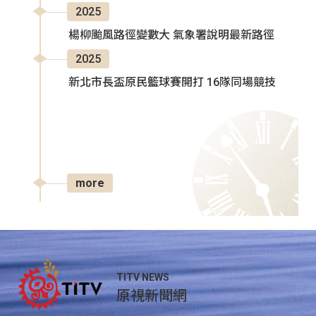
2025
楊柳颱風路徑變數大 氣象署說明最新路徑
2025
新北市長盃原民籃球賽開打 16隊同場競技
more
TITV NEWS
原視新聞網