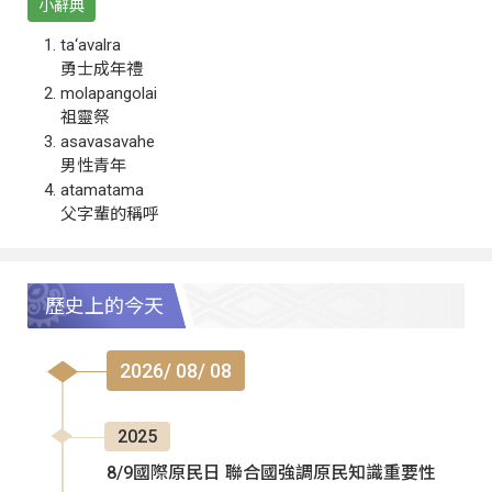
小辭典
ta‘avalra
勇士成年禮
molapangolai
祖靈祭
asavasavahe
男性青年
atamatama
父字輩的稱呼
歷史上的今天
2026/ 08/ 08
2025
8/9國際原民日 聯合國強調原民知識重要性