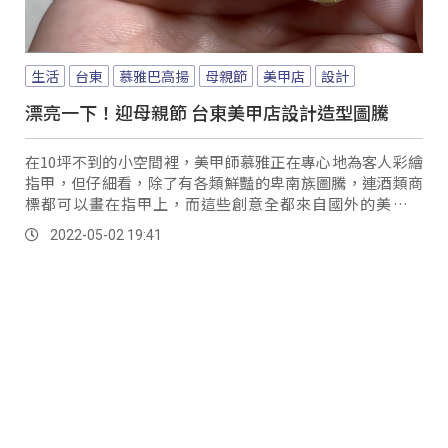
生活
台東
慕雅巴高揚
母親節
美甲店
設計
漂亮一下！迎母親節 台東美甲店設計造型圖騰
在10坪不到的小空間裡，美甲師慕雅正在專心地為客人彩繪
指甲，但仔細看，除了有各類鮮豔的卑南族圖騰，連酒類商
標都可以畫在指甲上，而這些創意全都來自國外的美甲造
型。
2022-05-02 19:41