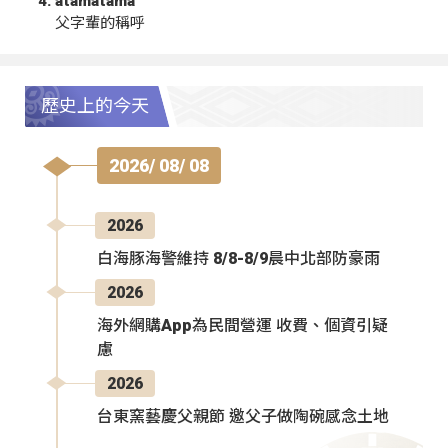
atamatama
父字輩的稱呼
歷史上的今天
2026/ 08/ 08
2026
白海豚海警維持 8/8-8/9晨中北部防豪雨
2026
海外網購App為民間營運 收費、個資引疑
慮
2026
台東窯藝慶父親節 邀父子做陶碗感念土地