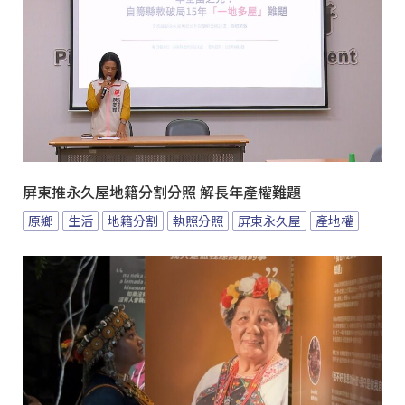
屏東推永久屋地籍分割分照 解長年產權難題
原鄉
生活
地籍分割
執照分照
屏東永久屋
產地權