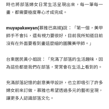
時也將部落婦女日常生活呈現出來，每一筆每一
畫，都需要極度專心才成完成。
muyapakawyan(慕雅巴高揚)說：「第一個，美甲
師手不會抖，還有視力要很好，目前我所知道目前
沒有在外面要看到畫這麼細的圖騰美甲師。」
台東居民黃小姐說：「充滿了部落的生活趣味，因
為這些都是我們在部落，常常會在生活上看到的。
充滿部落記憶的創意美甲設計，也立即吸引了許多
婦女前來訂做，慕雅也希望透過多元的藝術呈現，
讓更多人認識部落文化。