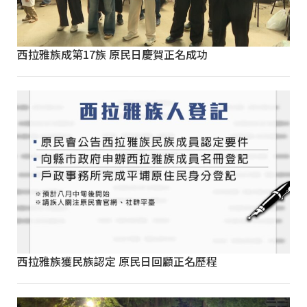
西拉雅族成第17族 原民日慶賀正名成功
西拉雅族獲民族認定 原民日回顧正名歷程