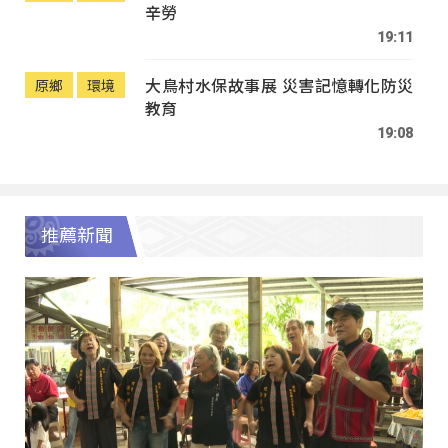
辛勞
19:11
大鳥村水保故事展 災害記憶轉化防災
原鄉
環境
教育
19:08
推薦新聞