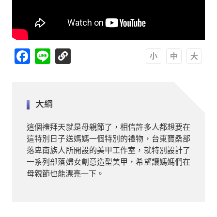
Facebook
Line
A
A
A
大綱
這個禮拜天就是母親節了，相信許多人都想要在
這特別日子送媽媽一個特別的禮物，台東寶桑部
落卑南族人所開設的美甲工作室，就特別設計了
一系列部落婦女創意造型美甲，希望讓媽媽們在
母親節也能漂亮一下。