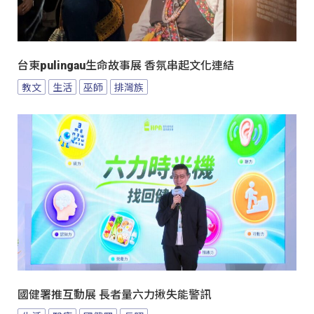
台東pulingau生命故事展 香氛串起文化連結
教文
生活
巫師
排灣族
國健署推互動展 長者量六力揪失能警訊