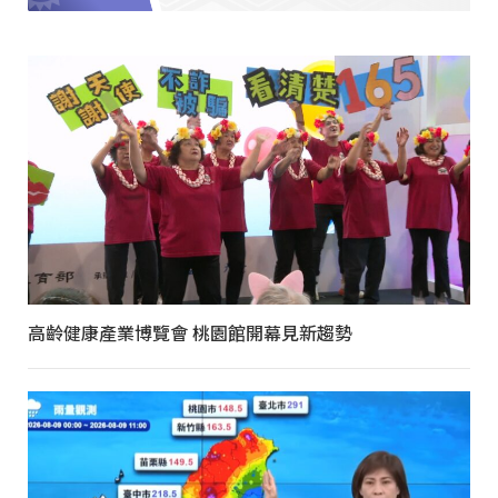
高齡健康產業博覽會 桃園館開幕見新趨勢