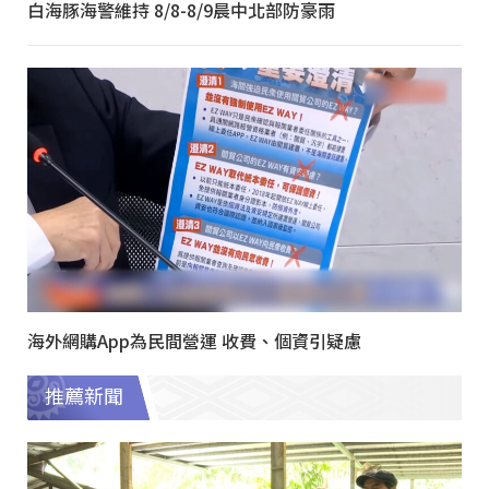
白海豚海警維持 8/8-8/9晨中北部防豪雨
海外網購App為民間營運 收費、個資引疑慮
推薦新聞