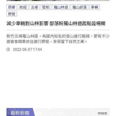
原鄉
政經
五峰
管制
羅山林道
羅山部落
車輛
野營
減少車輛對山林影響 部落盼羅山林道起點設柵欄
新竹五峰羅山林道，為國內知名的登山健行路線，更有不少
遊客會開車前往進行野營，享受當下自然之美。
2022-06-07 17:44
最新新聞