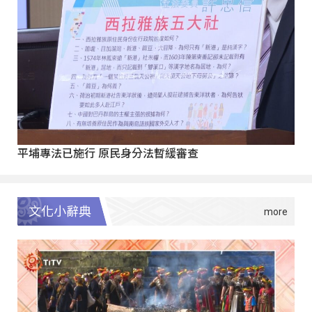
平埔專法已施行 原民身分法暫緩審查
文化小辭典