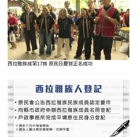
西拉雅族成第17族 原民日慶賀正名成功