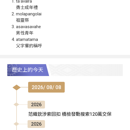
ta‘avalra
勇士成年禮
molapangolai
祖靈祭
asavasavahe
男性青年
atamatama
父字輩的稱呼
歷史上的今天
2026/ 08/ 08
2026
范織欽涉索回扣 橋檢發動搜索120萬交保
2026