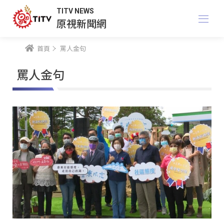
TITV NEWS
原視新聞網
首頁
罵人金句
罵人金句