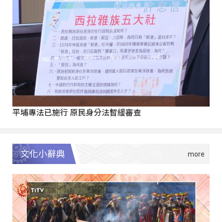
平埔專法已施行 原民身分法暫緩審查
文化小辭典