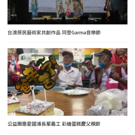
台澳原民藝術家共創作品 同登Garma音樂節
公益團邀愛國浦長輩義工 彩繪蛋糕慶父親節