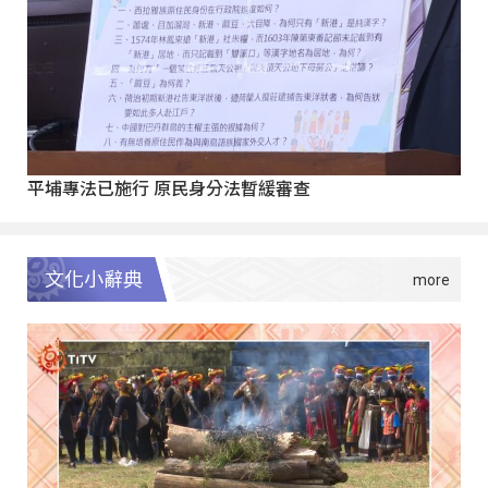
平埔專法已施行 原民身分法暫緩審查
文化小辭典