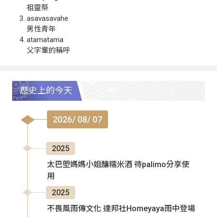
祖靈祭
asavasavahe
男性青年
atamatama
父字輩的稱呼
歷史上的今天
2026/ 08/ 07
2025
太巴塱媽媽小姐釀糯米酒 待palimo分享使
用
2025
不畏風雨傳文化 達邦社Homeyaya雨中登場