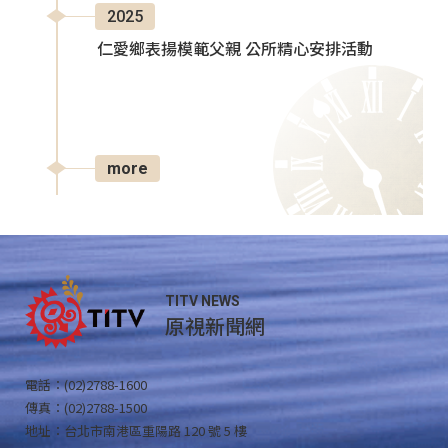
2025
仁愛鄉表揚模範父親 公所精心安排活動
more
TITV NEWS
原視新聞網
電話：(02)2788-1600
傳真：(02)2788-1500
地址：台北市南港區重陽路 120 號 5 樓