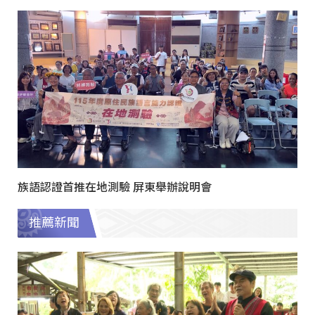
族語認證首推在地測驗 屏東舉辦說明會
推薦新聞