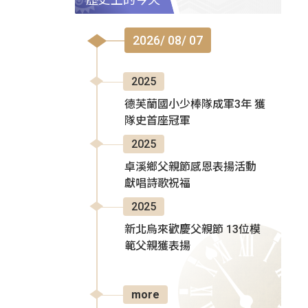
2026/ 08/ 07
2025
德芙蘭國小少棒隊成軍3年 獲
隊史首座冠軍
2025
卓溪鄉父親節感恩表揚活動
獻唱詩歌祝福
2025
新北烏來歡慶父親節 13位模
範父親獲表揚
more