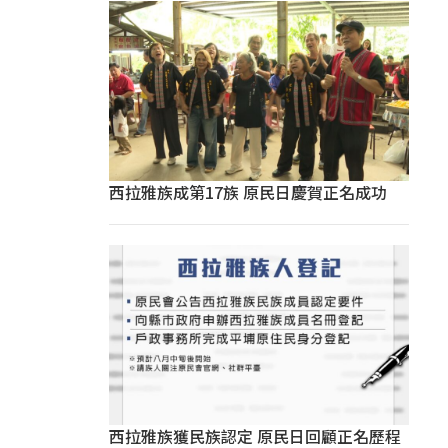
西拉雅族成第17族 原民日慶賀正名成功
西拉雅族獲民族認定 原民日回顧正名歷程