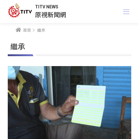
TITV NEWS
原視新聞網
首頁
繼承
繼承