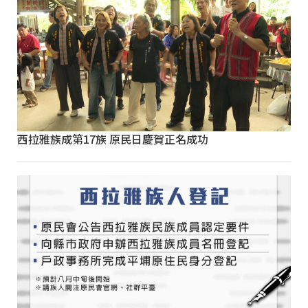
西拉雅族成第17族 原民日慶賀正名成功