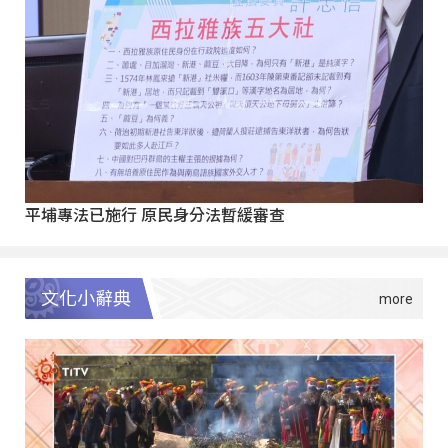
平埔專法已施行 原民身分法暫緩審查
文化小辭典