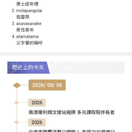
勇士成年禮
molapangolai
祖靈祭
asavasavahe
男性青年
atamatama
父字輩的稱呼
歷史上的今天
2026/ 08/ 06
2026
南澳撒利姆文健站揭牌 多元課程陪伴長者
2026