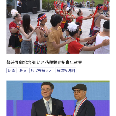
舞跨界劇場培訓 結合花蓮觀光拓青年就業
原鄉
教文
原民樂舞人才
舞跨界培訓