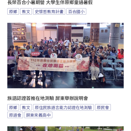
長榮百合小暑期營 大學生伴原鄉童過暑假
原鄉
教文
史懷哲教育計畫
百合國小
族語認證首推在地測驗 屏東舉辦說明會
原鄉
教文
原住民族語言能力認證在地測驗
原民會
原語會
屏東來義高中