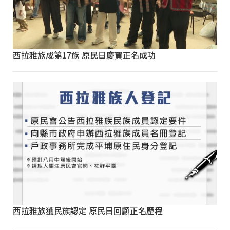
西拉雅族成第17族 原民日慶賀正名成功
西拉雅族獲民族認定 原民日回顧正名歷程