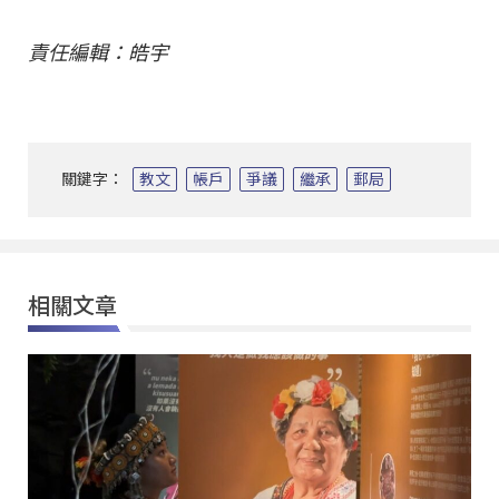
責任編輯：皓宇
關鍵字：
教文
帳戶
爭議
繼承
郵局
相關文章