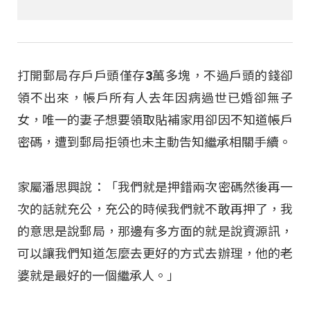
打開郵局存戶戶頭僅存3萬多塊，不過戶頭的錢卻
領不出來，帳戶所有人去年因病過世已婚卻無子
女，唯一的妻子想要領取貼補家用卻因不知道帳戶
密碼，遭到郵局拒領也未主動告知繼承相關手續。
家屬潘思興說：「我們就是押錯兩次密碼然後再一
次的話就充公，充公的時候我們就不敢再押了，我
的意思是說郵局，那邊有多方面的就是說資源訊，
可以讓我們知道怎麼去更好的方式去辦理，他的老
婆就是最好的一個繼承人。」