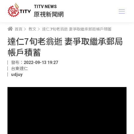
TITV NEWS
原視新聞網
首頁
教文
達仁7旬老翁逝 妻爭取繼承郵局帳戶積蓄
達仁7旬老翁逝 妻爭取繼承郵局
帳戶積蓄
發布：2022-09-13 19:27
台東達仁
udjuy