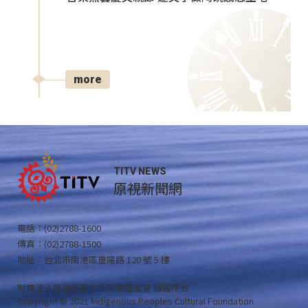
more
TITV NEWS
原視新聞網
電話：(02)2788-1600
傳真：(02)2788-1500
地址：台北市南港區重陽路 120 號 5 樓
財團法人原住民族文化事業基金會 版權所有
Copyright © 2021 Indigenous Peoples Cultural Foundation