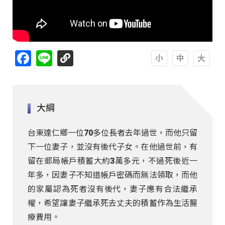
Facebook
Line
A
A
A
大綱
台東達仁鄉一位70多位長者去年過世，而他只留
下一位妻子，並沒有後代子女。在他過世前，有
留在郵局帳戶積蓄大約3萬多元，不過死後近一
年多，因妻子不知道帳戶密碼而無法領取，而他
的家屬認為死者沒有後代，妻子應有合法繼承
權，希望讓妻子繼承死去丈夫的積蓄作為生活醫
療費用。