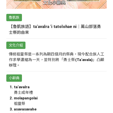
魯凱族
【魯凱族語】ta‘avalra ‘i tatolohae ni｜萬山部落勇
士祭的由來
文化介紹
傳統祖靈祭是一系列為期四個月的祭典，現今配合族人工
作求學濃縮為一天，並特別將「勇士祭(Ta‘avala)」凸顯
辦理。
小辭典
ta‘avalra
勇士成年禮
molapangolai
祖靈祭
asavasavahe