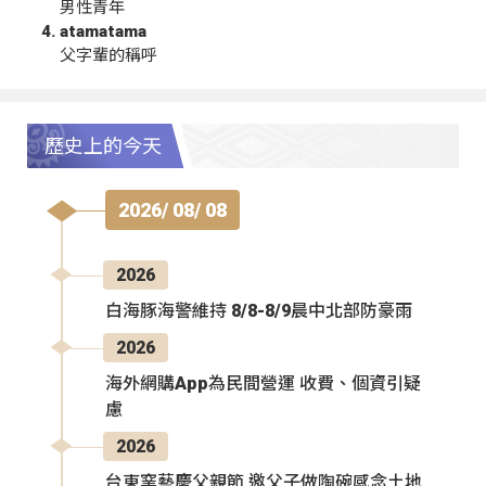
男性青年
atamatama
父字輩的稱呼
歷史上的今天
2026/ 08/ 08
2026
白海豚海警維持 8/8-8/9晨中北部防豪雨
2026
海外網購App為民間營運 收費、個資引疑
慮
2026
台東窯藝慶父親節 邀父子做陶碗感念土地