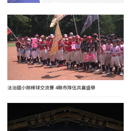
法治國小辦棒球交流賽 4縣市隊伍共襄盛舉