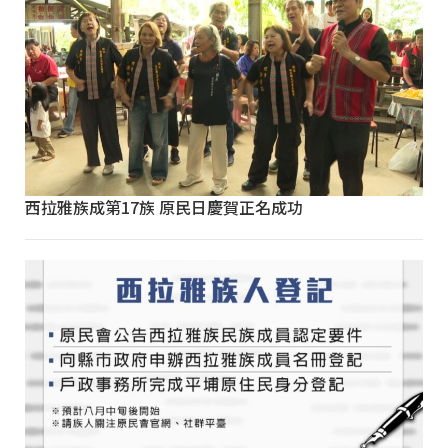
西拉雅族成第17族 原民日慶賀正名成功