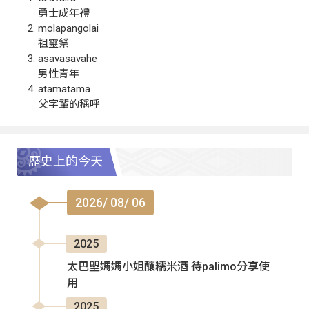
勇士成年禮
molapangolai
祖靈祭
asavasavahe
男性青年
atamatama
父字輩的稱呼
歷史上的今天
2026/ 08/ 06
2025
太巴塱媽媽小姐釀糯米酒 待palimo分享使
用
2025