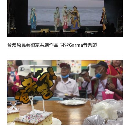
台澳原民藝術家共創作品 同登Garma音樂節