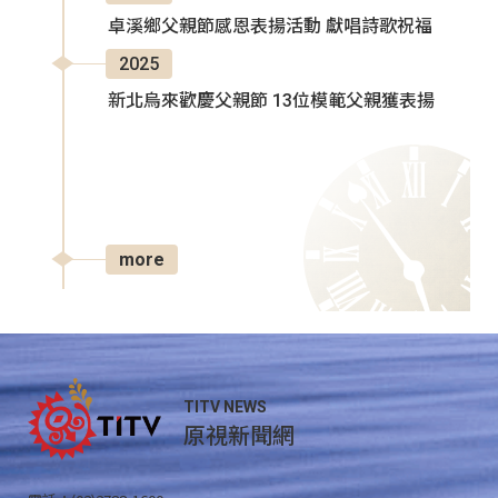
卓溪鄉父親節感恩表揚活動 獻唱詩歌祝福
2025
新北烏來歡慶父親節 13位模範父親獲表揚
more
TITV NEWS
原視新聞網