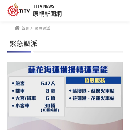
TITV NEWS
原視新聞網
首頁
緊急調派
緊急調派