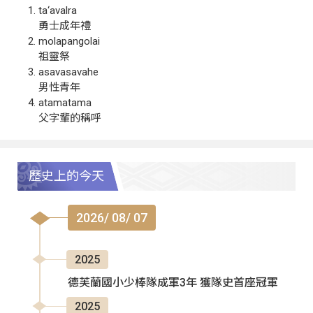
ta‘avalra
勇士成年禮
molapangolai
祖靈祭
asavasavahe
男性青年
atamatama
父字輩的稱呼
歷史上的今天
2026/ 08/ 07
2025
德芙蘭國小少棒隊成軍3年 獲隊史首座冠軍
2025