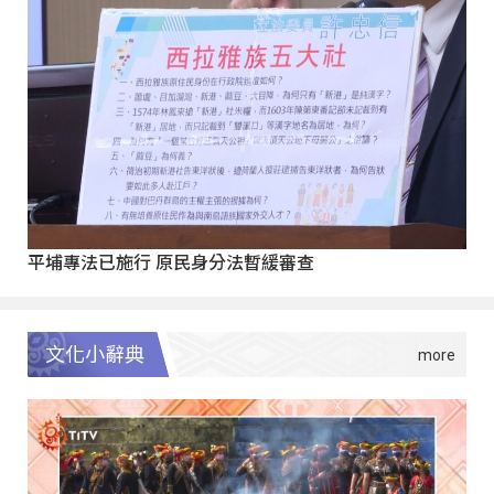
平埔專法已施行 原民身分法暫緩審查
文化小辭典