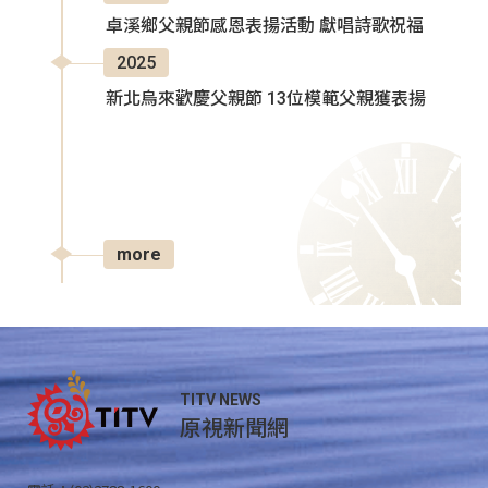
卓溪鄉父親節感恩表揚活動 獻唱詩歌祝福
2025
新北烏來歡慶父親節 13位模範父親獲表揚
more
TITV NEWS
原視新聞網