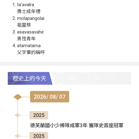
ta‘avalra
勇士成年禮
molapangolai
祖靈祭
asavasavahe
男性青年
atamatama
父字輩的稱呼
歷史上的今天
2026/ 08/ 07
2025
德芙蘭國小少棒隊成軍3年 獲隊史首座冠軍
2025