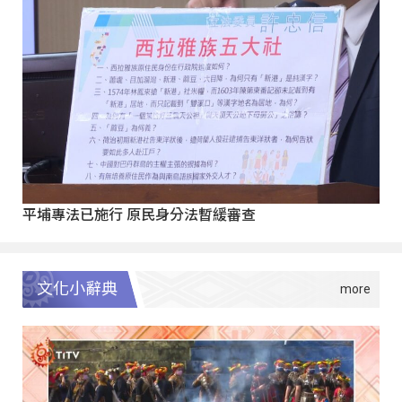
平埔專法已施行 原民身分法暫緩審查
文化小辭典