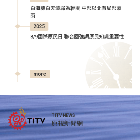
白海豚白天減弱為輕颱 中部以北有局部豪
雨
2025
8/9國際原民日 聯合國強調原民知識重要性
more
TITV NEWS
原視新聞網