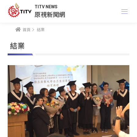
TITV NEWS
原視新聞網
首頁
結業
結業