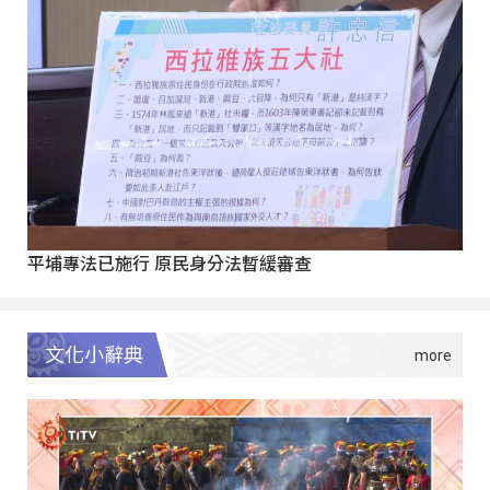
平埔專法已施行 原民身分法暫緩審查
文化小辭典