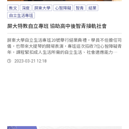
教文
深度
屏東大學
心智障礙
智青
結業
自立生活專班
屏大特教自立專班 協助高中後智青接軌社會
屏東大學自立生活專班20號舉行結業典禮，學員不但擔任司
儀，也帶來大提琴的開場表演，專班這次招收7位心智障礙青
年，課程緊扣成人生活所需的自立生活、社會適應能力、人
際關係與就業技能，學員也參與一般大學生的通識課程，這
2023-03-21 12:18
樣的融合教育也讓大學師生對智青有更多了解。