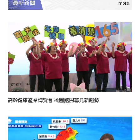
最新新聞
高齡健康產業博覽會 桃園館開幕見新趨勢