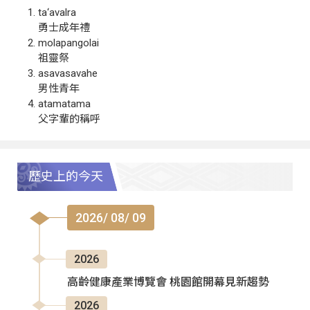
ta‘avalra
勇士成年禮
molapangolai
祖靈祭
asavasavahe
男性青年
atamatama
父字輩的稱呼
歷史上的今天
2026/ 08/ 09
2026
高齡健康產業博覽會 桃園館開幕見新趨勢
2026