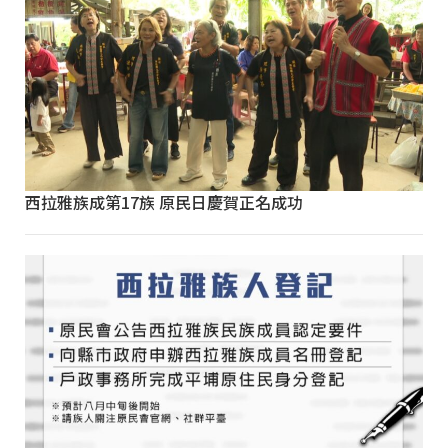
西拉雅族成第17族 原民日慶賀正名成功