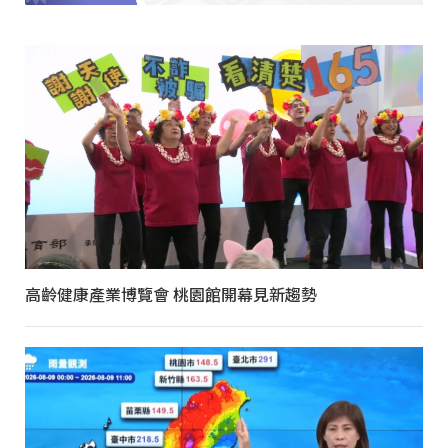
高齡健康產業博覽會 桃園館開幕見新趨勢