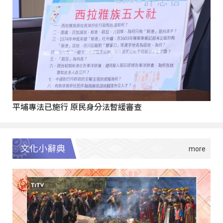
平埔專法已施行 原民身分法暫緩審查
文化小辭典