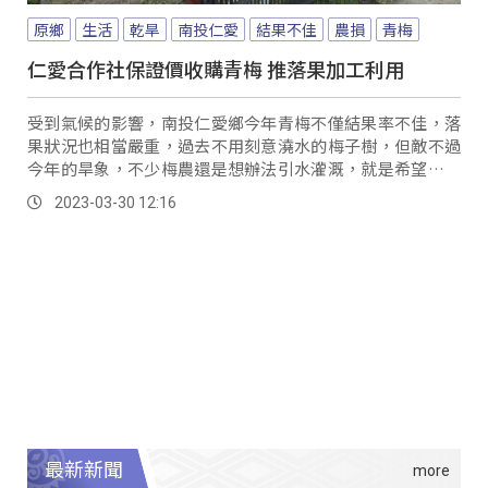
原鄉
生活
乾旱
南投仁愛
結果不佳
農損
青梅
仁愛合作社保證價收購青梅 推落果加工利用
受到氣候的影響，南投仁愛鄉今年青梅不僅結果率不佳，落
果狀況也相當嚴重，過去不用刻意澆水的梅子樹，但敵不過
今年的旱象，不少梅農還是想辦法引水灌溉，就是希望減輕
落果現象，讓農損不再擴大。
2023-03-30 12:16
最新新聞