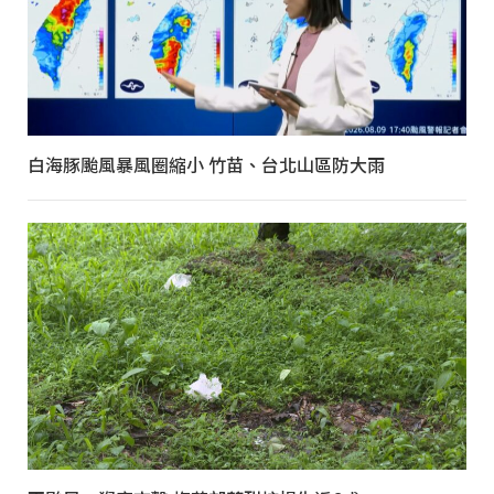
白海豚颱風暴風圈縮小 竹苗、台北山區防大雨