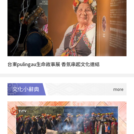
台東pulingau生命故事展 香氛串起文化連結
文化小辭典