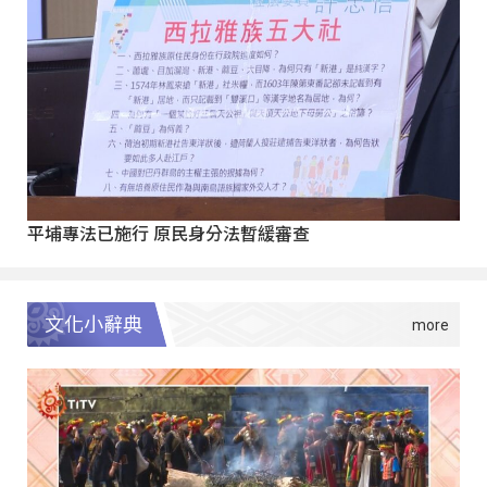
平埔專法已施行 原民身分法暫緩審查
文化小辭典