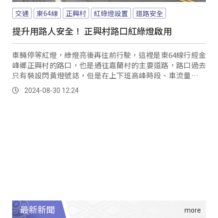
交通
東64線
正興村
紅綠燈設置
道路安全
提升用路人安全！ 正興村路口紅綠燈啟用
車輛停等紅燈，綠燈亮後再往前行駛，這裡是東64線行經金
峰鄉正興村的路口，也是通往嘉蘭村的主要道路，路口過去
只有裝設閃黃燈號誌，但是在上下班高峰時段、車流量顯著
增加，加上工程重型車輛經常進出，用路人的安全出現隱
2024-08-30 12:24
憂。
最新新聞