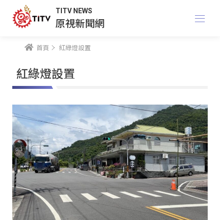
TITV NEWS
原視新聞網
首頁
紅綠燈設置
紅綠燈設置