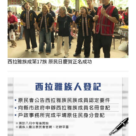
西拉雅族成第17族 原民日慶賀正名成功