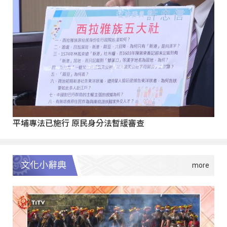
平埔專法已施行 原民身分法暫緩審查
文化小辭典