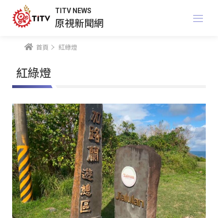
TITV NEWS
原視新聞網
首頁
紅綠燈
紅綠燈