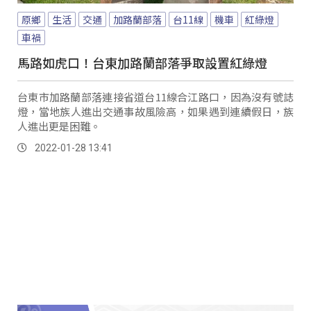
原鄉
生活
交通
加路蘭部落
台11線
機車
紅綠燈
車禍
馬路如虎口！台東加路蘭部落爭取設置紅綠燈
台東市加路蘭部落連接省道台11線合江路口，因為沒有號誌
燈，當地族人進出交通事故風險高，如果遇到連續假日，族
人進出更是困難。
2022-01-28 13:41