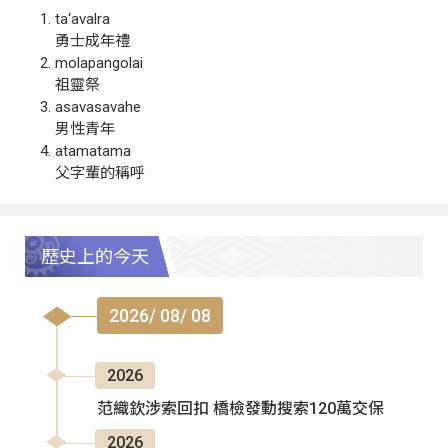
ta‘avalra
勇士成年禮
molapangolai
祖靈祭
asavasavahe
男性青年
atamatama
父字輩的稱呼
歷史上的今天
2026/ 08/ 08
2026
范織欽涉索回扣 橋檢發動搜索120萬交保
2026