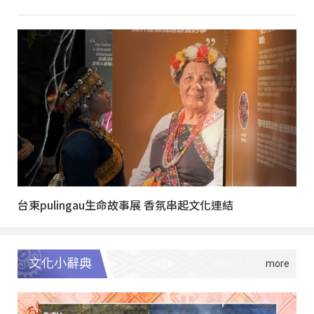
台東pulingau生命故事展 香氛串起文化連結
文化小辭典