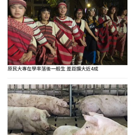
原民大專在學率落後一般生 差距擴大近4成