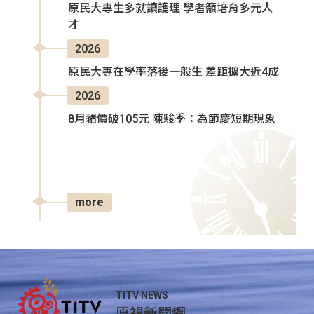
原民大專生多就讀護理 學者籲培育多元人
才
2026
原民大專在學率落後一般生 差距擴大近4成
2026
8月豬價破105元 陳駿季：為節慶短期現象
more
TITV NEWS
原視新聞網