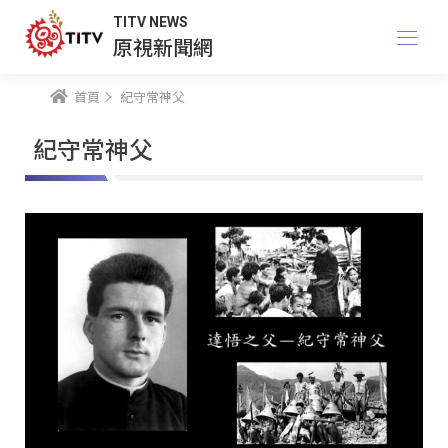
TITV NEWS
原視新聞網
首頁
紀守常神父
紀守常神父