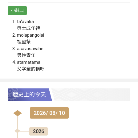
小辭典
ta‘avalra
勇士成年禮
molapangolai
祖靈祭
asavasavahe
男性青年
atamatama
父字輩的稱呼
歷史上的今天
2026/ 08/ 10
2026