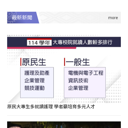
最新新聞
原民大專生多就讀護理 學者籲培育多元人才