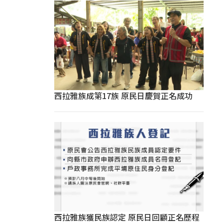
西拉雅族成第17族 原民日慶賀正名成功
西拉雅族獲民族認定 原民日回顧正名歷程