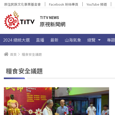
原住民族文化事業基金會
Facebook 粉絲專頁
YouTube 頻道
TITV NEWS
原視新聞網
2024 總統大選
直播
最新
山海氣象
總覽
專題
首頁
糧食安全議題
糧食安全議題