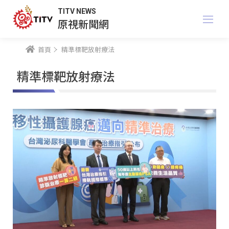
TITV NEWS
原視新聞網
首頁
精準標靶放射療法
精準標靶放射療法