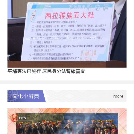
平埔專法已施行 原民身分法暫緩審查
文化小辭典