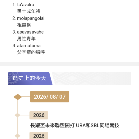
ta‘avalra
勇士成年禮
molapangolai
祖靈祭
asavasavahe
男性青年
atamatama
父字輩的稱呼
歷史上的今天
2026/ 08/ 07
2026
長耀盃未來聯盟開打 UBA和SBL同場競技
2026