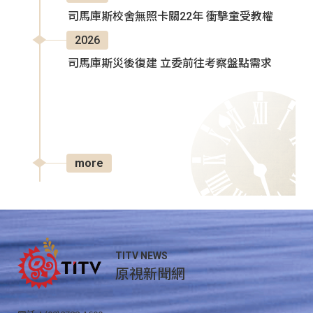
司馬庫斯校舍無照卡關22年 衝擊童受教權
2026
司馬庫斯災後復建 立委前往考察盤點需求
more
TITV NEWS
原視新聞網