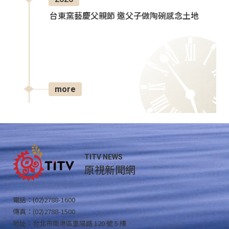
台東窯藝慶父親節 邀父子做陶碗感念土地
more
TITV NEWS
原視新聞網
電話：(02)2788-1600
傳真：(02)2788-1500
地址：台北市南港區重陽路 120 號 5 樓