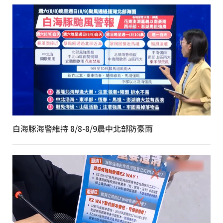
白海豚海警維持 8/8-8/9晨中北部防豪雨