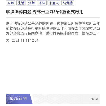
原鄉
生活
滿葬
秀林
米亞丸
納骨牆
解決滿葬問題 秀林米亞丸納骨牆正式啟用
為了決解部落公墓滿葬的問題，秀林鄉公所殯葬管理所三年
前就在各部落進行納骨牆宣導的工作，而在去年文蘭村米亞
丸部落會議行使同意權，獲得村民過半的同意，並在2020年
的9月進行納骨牆施作，同時也加入了圖騰版型樣式設計，
2021-11-11 12:04
10號舉辦了納骨牆啟用儀式，由文蘭基督長老教會拿難．達
道牧師以教會的儀式來開啟，...。
最新新聞