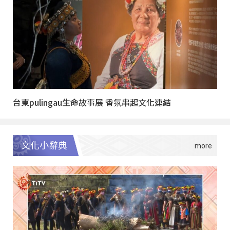
台東pulingau生命故事展 香氛串起文化連結
文化小辭典