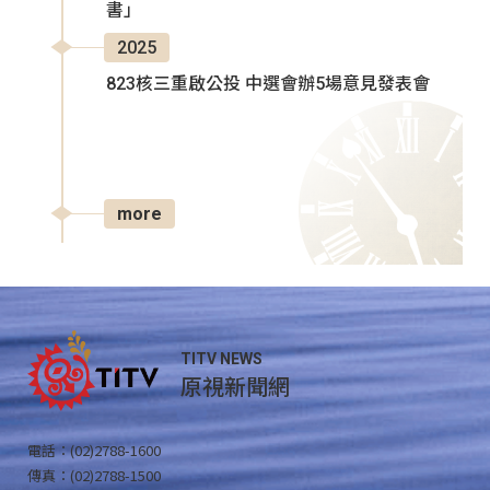
書」
2025
823核三重啟公投 中選會辦5場意見發表會
more
TITV NEWS
原視新聞網
電話：(02)2788-1600
傳真：(02)2788-1500