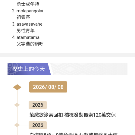
勇士成年禮
molapangolai
祖靈祭
asavasavahe
男性青年
atamatama
父字輩的稱呼
歷史上的今天
2026/ 08/ 08
2026
范織欽涉索回扣 橋檢發動搜索120萬交保
2026