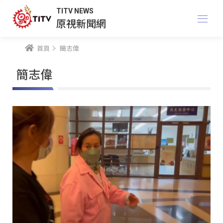
TITV NEWS
原視新聞網
首頁
簡志偉
簡志偉