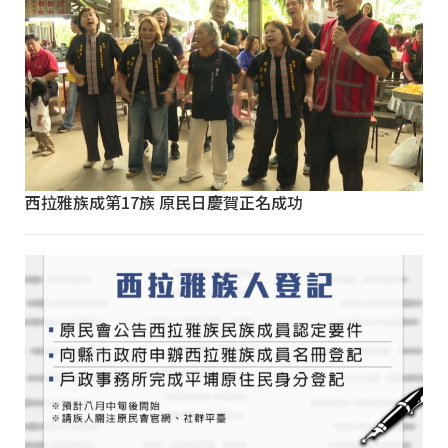
西拉雅族成第17族 原民日慶賀正名成功