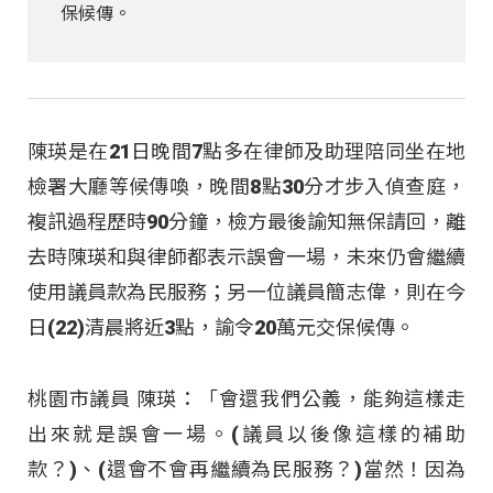
保候傳。
陳瑛是在21日晚間7點多在律師及助理陪同坐在地
檢署大廳等候傳喚，晚間8點30分才步入偵查庭，
複訊過程歷時90分鐘，檢方最後諭知無保請回，離
去時陳瑛和與律師都表示誤會一場，未來仍會繼續
使用議員款為民服務；另一位議員簡志偉，則在今
日(22)清晨將近3點，諭令20萬元交保候傳。
桃園市議員 陳瑛：「會還我們公義，能夠這樣走
出來就是誤會一場。(議員以後像這樣的補助
款？)、(還會不會再繼續為民服務？)當然！因為