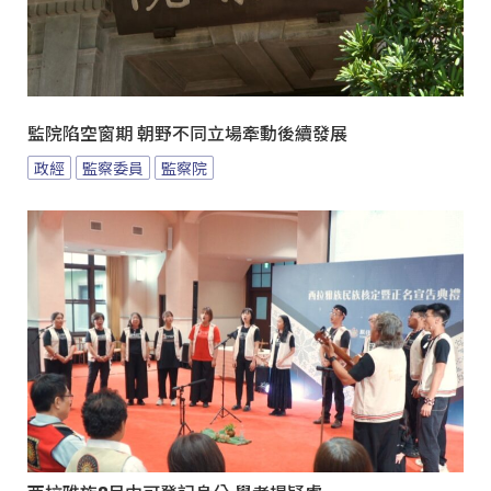
監院陷空窗期 朝野不同立場牽動後續發展
政經
監察委員
監察院