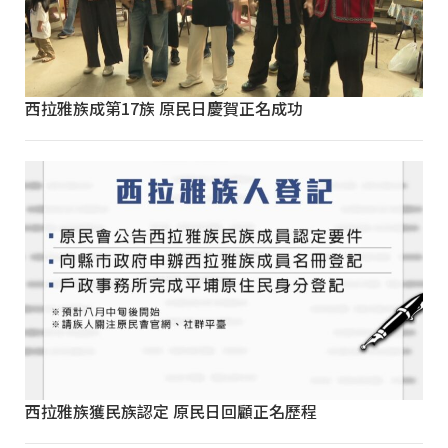
西拉雅族成第17族 原民日慶賀正名成功
西拉雅族獲民族認定 原民日回顧正名歷程