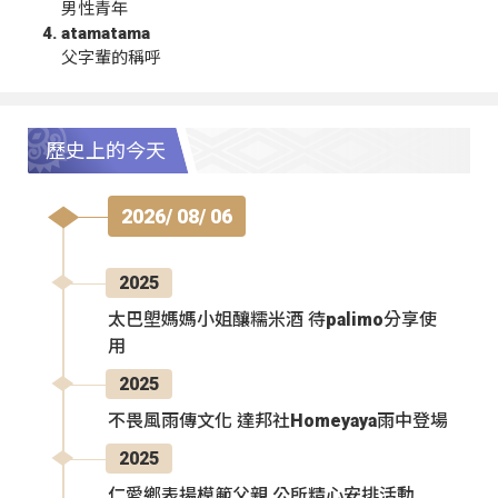
男性青年
atamatama
父字輩的稱呼
歷史上的今天
2026/ 08/ 06
2025
太巴塱媽媽小姐釀糯米酒 待palimo分享使
用
2025
不畏風雨傳文化 達邦社Homeyaya雨中登場
2025
仁愛鄉表揚模範父親 公所精心安排活動