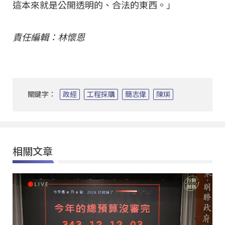
這本來就是公開透明的、合法的東西。」
責任編輯：林懷恩
關鍵字：
政經
工程採購
簡志偉
陳瑛
相關文章