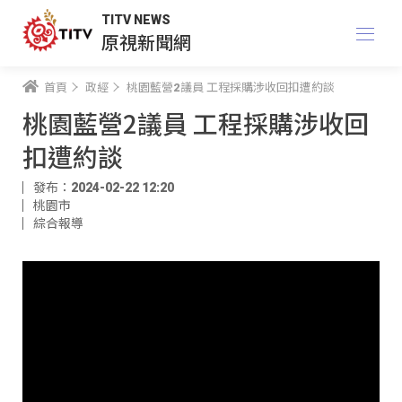
TITV NEWS
原視新聞網
首頁
政經
桃園藍營2議員 工程採購涉收回扣遭約談
桃園藍營2議員 工程採購涉收回
扣遭約談
發布：2024-02-22 12:20
桃園市
綜合報導