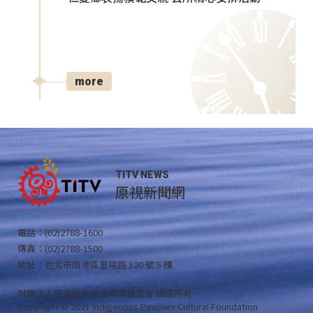
more
TITV NEWS
原視新聞網
電話：(02)2788-1600
傳真：(02)2788-1500
地址：台北市南港區重陽路 120 號 5 樓
財團法人原住民族文化事業基金會 版權所有
Copyright © 2021 Indigenous Peoples Cultural Foundation