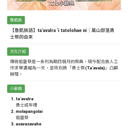
魯凱族
【魯凱族語】ta‘avalra ‘i tatolohae ni｜萬山部落勇
士祭的由來
文化介紹
傳統祖靈祭是一系列為期四個月的祭典，現今配合族人工
作求學濃縮為一天，並特別將「勇士祭(Ta‘avala)」凸顯
辦理。
小辭典
ta‘avalra
勇士成年禮
molapangolai
祖靈祭
asavasavahe