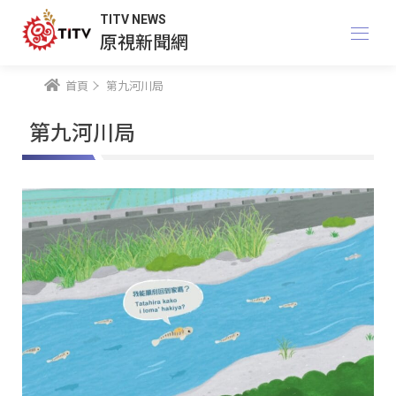
TITV NEWS
原視新聞網
首頁
第九河川局
第九河川局