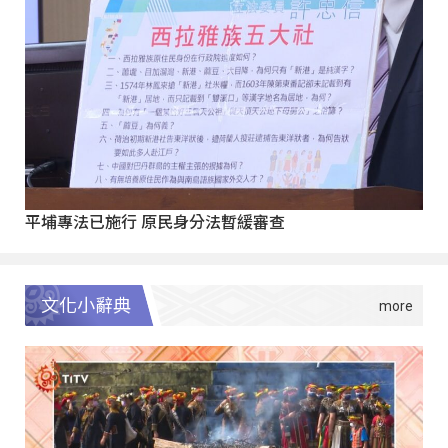
平埔專法已施行 原民身分法暫緩審查
文化小辭典