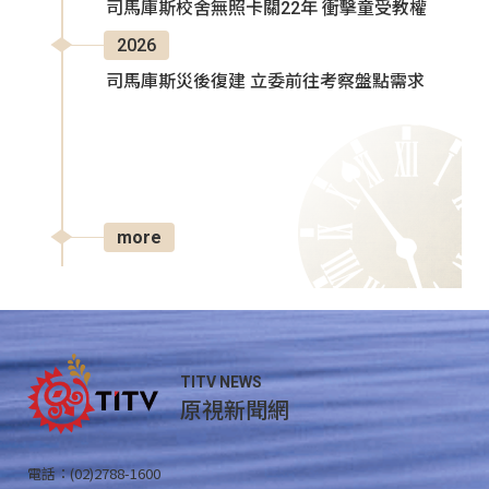
司馬庫斯校舍無照卡關22年 衝擊童受教權
2026
司馬庫斯災後復建 立委前往考察盤點需求
more
TITV NEWS
原視新聞網
電話：(02)2788-1600