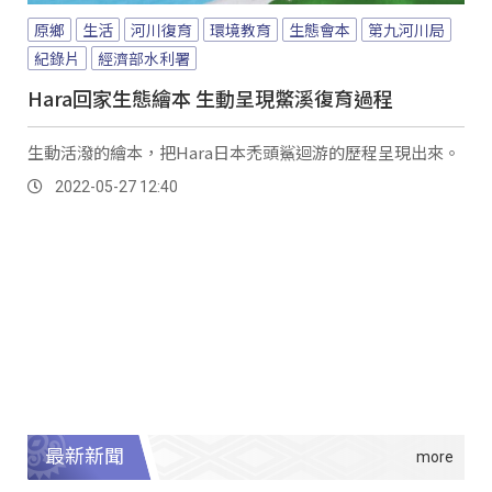
原鄉
生活
河川復育
環境教育
生態會本
第九河川局
紀錄片
經濟部水利署
Hara回家生態繪本 生動呈現鱉溪復育過程
生動活潑的繪本，把Hara日本禿頭鯊迴游的歷程呈現出來。
2022-05-27 12:40
最新新聞