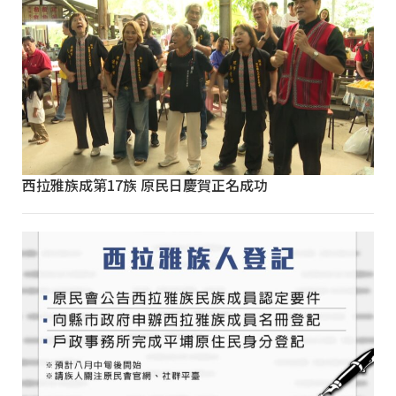
西拉雅族成第17族 原民日慶賀正名成功