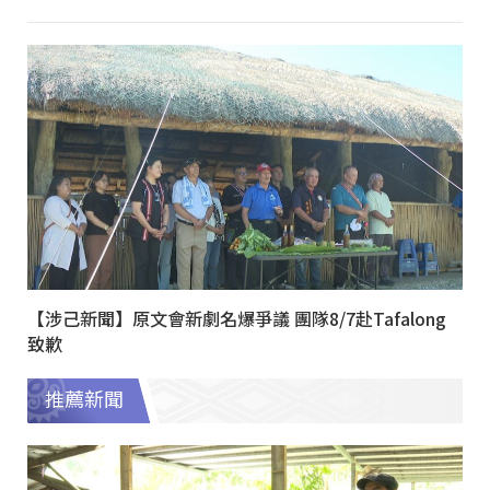
【涉己新聞】原文會新劇名爆爭議 團隊8/7赴Tafalong
致歉
推薦新聞