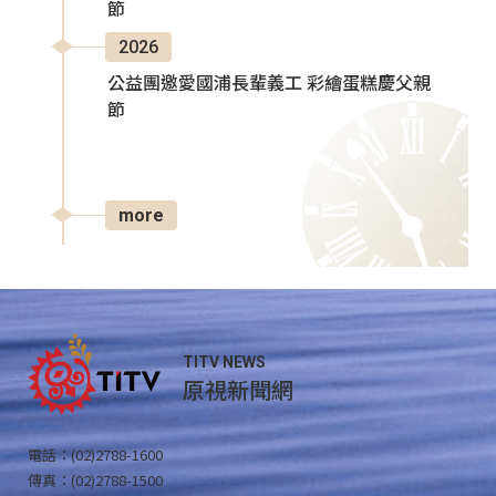
節
2026
公益團邀愛國浦長輩義工 彩繪蛋糕慶父親
節
more
TITV NEWS
原視新聞網
電話：(02)2788-1600
傳真：(02)2788-1500