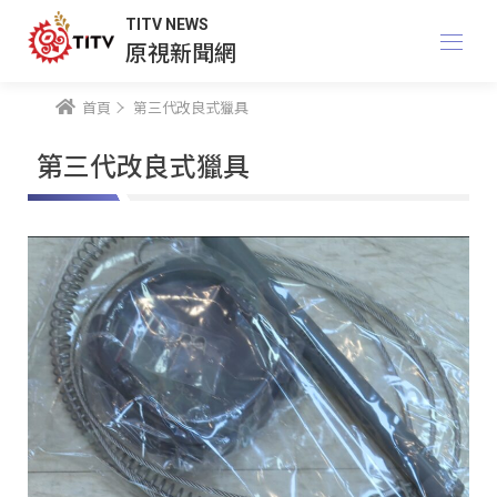
TITV NEWS
原視新聞網
首頁
第三代改良式獵具
第三代改良式獵具