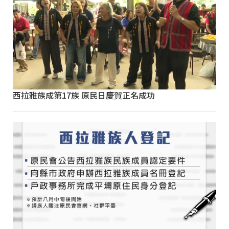
西拉雅族成第17族 原民日慶賀正名成功