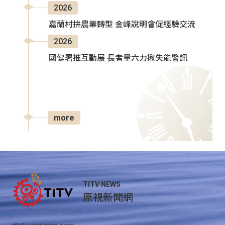
2026
嘉蘭村拚農業轉型 金峰說明會促經驗交流
2026
國健署推互動展 長者量六力揪失能警訊
more
TITV NEWS
原視新聞網