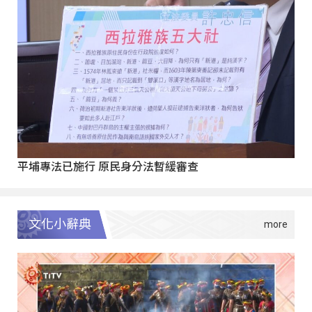
平埔專法已施行 原民身分法暫緩審查
文化小辭典