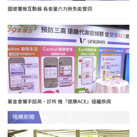
國健署推互動展 長者量六力揪失能警訊
基金會攜手超商、診所 推「健康ACE」遠離疾病
推薦新聞