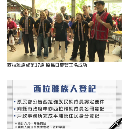
西拉雅族成第17族 原民日慶賀正名成功