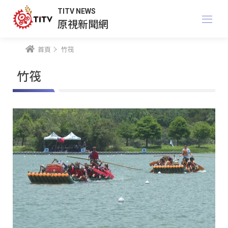
TITV NEWS
原視新聞網
首頁
竹筏
竹筏