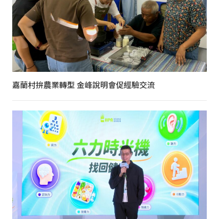
嘉蘭村拚農業轉型 金峰說明會促經驗交流