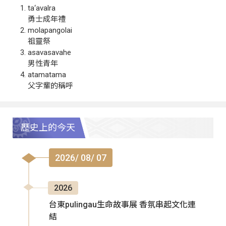
ta‘avalra
勇士成年禮
molapangolai
祖靈祭
asavasavahe
男性青年
atamatama
父字輩的稱呼
歷史上的今天
2026/ 08/ 07
2026
台東pulingau生命故事展 香氛串起文化連
結