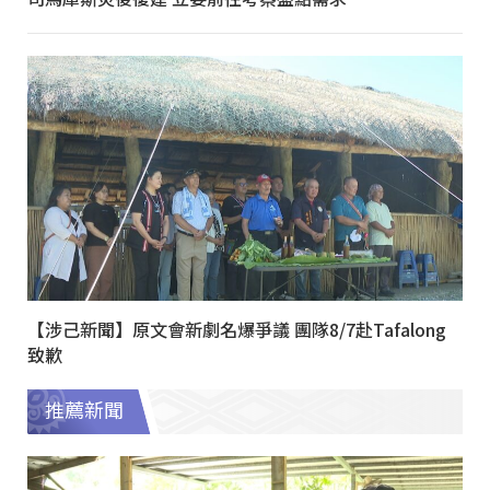
【涉己新聞】原文會新劇名爆爭議 團隊8/7赴Tafalong
致歉
推薦新聞