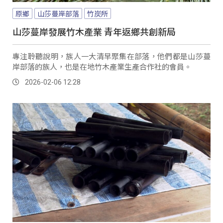
原鄉
山莎蔓岸部落
竹炭所
山莎蔓岸發展竹木產業 青年返鄉共創新局
專注聆聽說明，族人一大清早聚集在部落，他們都是山莎蔓
岸部落的族人，也是在地竹木產業生產合作社的會員。
2026-02-06 12:28