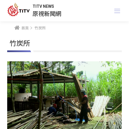
TITV NEWS
原視新聞網
首頁
竹炭所
竹炭所