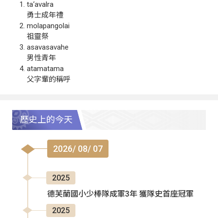
ta‘avalra
勇士成年禮
molapangolai
祖靈祭
asavasavahe
男性青年
atamatama
父字輩的稱呼
歷史上的今天
2026/ 08/ 07
2025
德芙蘭國小少棒隊成軍3年 獲隊史首座冠軍
2025