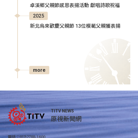
卓溪鄉父親節感恩表揚活動 獻唱詩歌祝福
2025
新北烏來歡慶父親節 13位模範父親獲表揚
more
TITV NEWS
原視新聞網
電話：(02)2788-1600