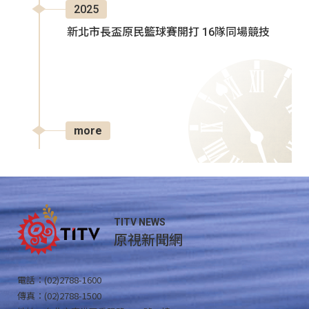
2025
新北市長盃原民籃球賽開打 16隊同場競技
more
TITV NEWS
原視新聞網
電話：(02)2788-1600
傳真：(02)2788-1500