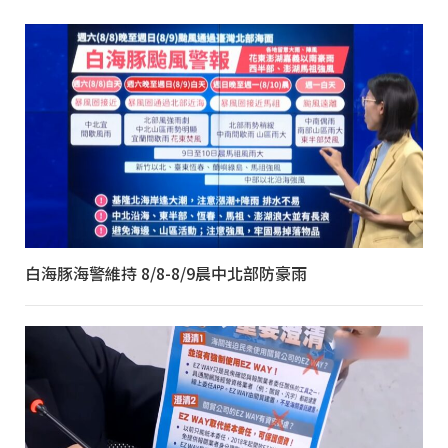
白海豚海警維持 8/8-8/9晨中北部防豪雨