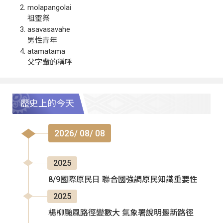
molapangolai
祖靈祭
asavasavahe
男性青年
atamatama
父字輩的稱呼
歷史上的今天
2026/ 08/ 08
2025
8/9國際原民日 聯合國強調原民知識重要性
2025
楊柳颱風路徑變數大 氣象署說明最新路徑