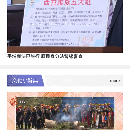
平埔專法已施行 原民身分法暫緩審查
文化小辭典