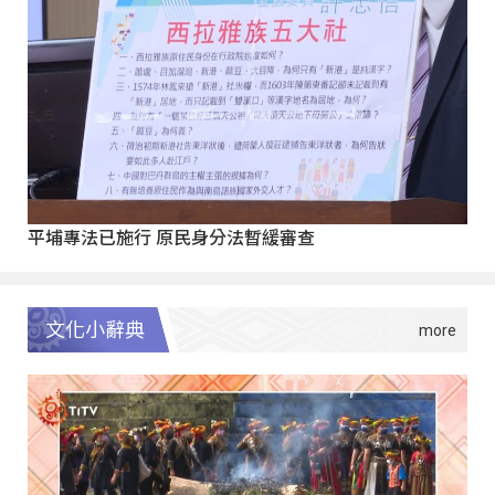
平埔專法已施行 原民身分法暫緩審查
文化小辭典