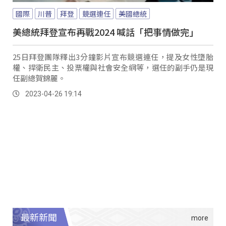
國際
川普
拜登
競選連任
美國總統
美總統拜登宣布再戰2024 喊話「把事情做完」
25日拜登團隊釋出3分鐘影片宣布競選連任，提及女性墮胎
權、捍衛民主、投票權與社會安全網等，選任的副手仍是現
任副總賀錦麗。
2023-04-26 19:14
最新新聞