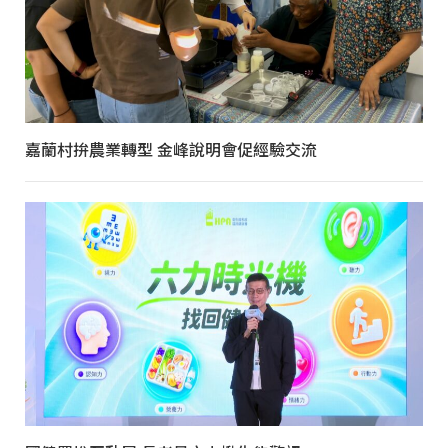
嘉蘭村拚農業轉型 金峰說明會促經驗交流