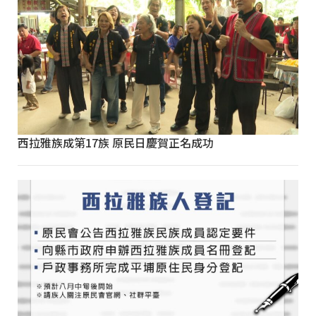
西拉雅族成第17族 原民日慶賀正名成功