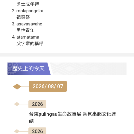
勇士成年禮
molapangolai
祖靈祭
asavasavahe
男性青年
atamatama
父字輩的稱呼
歷史上的今天
2026/ 08/ 07
2026
台東pulingau生命故事展 香氛串起文化連
結
2026