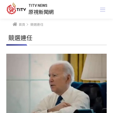
TITV NEWS
原視新聞網
首頁
競選連任
競選連任