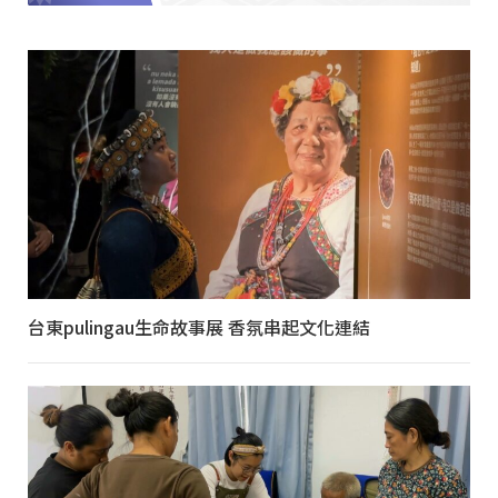
台東pulingau生命故事展 香氛串起文化連結