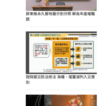
屏東推永久屋地籍分割分照 解長年產權難
題
政院版災防法修法 海嘯、堰塞湖列入災害
別