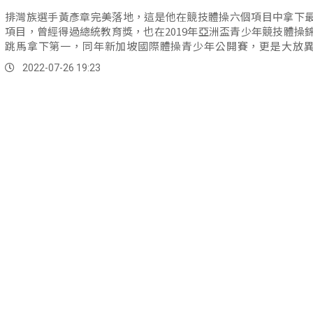
排灣族選手黃彥章完美落地，這是他在競技體操六個項目中拿下
項目，曾經得過總統教育獎，也在2019年亞洲盃青少年競技體操
跳馬拿下第一，同年新加坡國際體操青少年公開賽，更是大放
能、鞍...。
2022-07-26 19:23