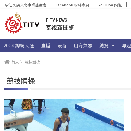
原住民族文化事業基金會
Facebook 粉絲專頁
YouTube 頻道
TITV NEWS
原視新聞網
2024 總統大選
直播
最新
山海氣象
總覽
專題
首頁
競技體操
競技體操