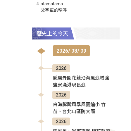
atamatama
父字輩的稱呼
歷史上的今天
2026/ 08/ 09
2026
颱風外圍花蓮沿海風浪增強
鹽寮漁港現長浪
2026
白海豚颱風暴風圈縮小 竹
苗、台北山區防大雨
2026