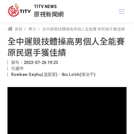
TITV NEWS
原視新聞網
首頁
教文
全中運競技體操高男個人全能賽 原民選手獲佳績
全中運競技體操高男個人全能賽
原民選手獲佳績
發布：2022-07-26 19:23
花蓮市
Rowbaw Seyhu(温庭萱)
、
Iku Lo'oh(張治平)