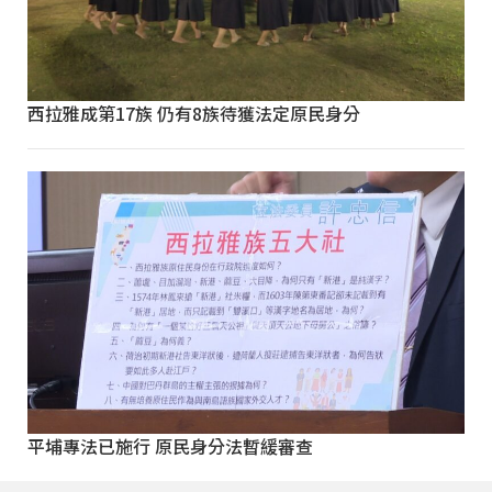
西拉雅成第17族 仍有8族待獲法定原民身分
平埔專法已施行 原民身分法暫緩審查