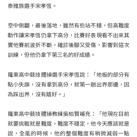
泰雅族選手宋孝恆。
空中側翻，最後落地，雖然有些站不穩，但高難度
動作讓宋孝恆仍拿下高分，比賽好表現看不出來其
實他賽前波折不斷，確診後腳又受傷，影響到這次
訓練，但他仍拿下第三名的好成績。
羅東高中競技體操選手宋孝恆說：「地板的部分有
點小失誤，沒有拿到高分，就第一趟出界那邊，因
為踩出界，沒有踏好。」
羅東高中競技體操教練吳柏賢補充：「他現在目前
就要挑戰就是難度，難度不穩定，他今天應該就是
說，全能的時候，他的整個難度有稍微減弱一點