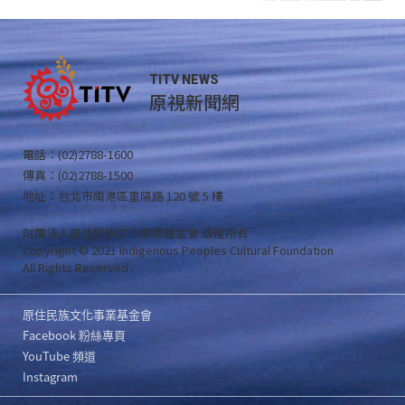
TITV NEWS
原視新聞網
電話：(02)2788-1600
傳真：(02)2788-1500
地址：台北市南港區重陽路 120 號 5 樓
財團法人原住民族文化事業基金會 版權所有
Copyright © 2021 Indigenous Peoples Cultural Foundation
All Rights Reserved .
原住民族文化事業基金會
Facebook 粉絲專頁
YouTube 頻道
Instagram