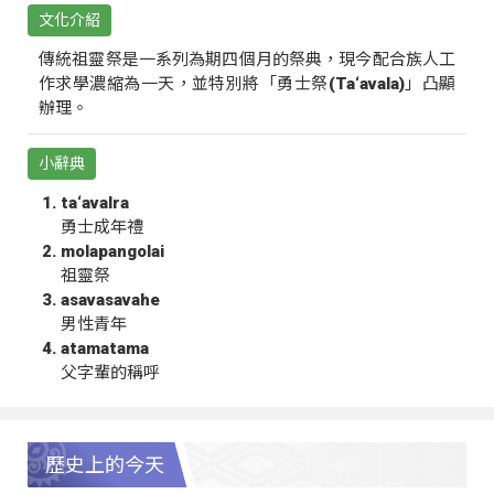
文化介紹
傳統祖靈祭是一系列為期四個月的祭典，現今配合族人工
作求學濃縮為一天，並特別將「勇士祭(Ta‘avala)」凸顯
辦理。
小辭典
ta‘avalra
勇士成年禮
molapangolai
祖靈祭
asavasavahe
男性青年
atamatama
父字輩的稱呼
歷史上的今天