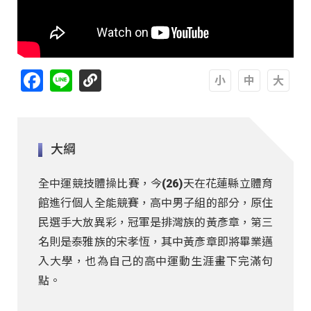
Facebook
Line
A
A
A
大綱
全中運競技體操比賽，今(26)天在花蓮縣立體育
館進行個人全能競賽，高中男子組的部分，原住
民選手大放異彩，冠軍是排灣族的黃彥章，第三
名則是泰雅族的宋孝恆，其中黃彥章即將畢業邁
入大學，也為自己的高中運動生涯畫下完滿句
點。