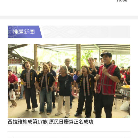
19:08
推薦新聞
西拉雅族成第17族 原民日慶賀正名成功