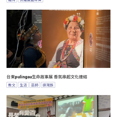
台東pulingau生命故事展 香氛串起文化連結
教文
生活
巫師
排灣族