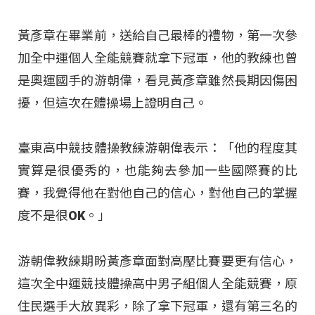
黃彥章在畢業前，送給自己最棒的禮物，第一次參
加全中運個人全能競賽就拿下冠軍，他的教練也曾
是奧運國手的游朝偉，看見黃彥章雖然長期因傷困
擾，但這次在體操場上證明自己。
臺東高中競技體操教練游朝偉表示：「他的程度其
實算是很優秀的，也能夠去參加一些國際賽的比
賽，我覺得他在對他自己的信心，對他自己的掌握
度不是很OK。」
游朝偉教練期盼黃彥章面對高壓比賽要更有信心，
這次全中運競技體操高中男子組個人全能競賽，原
住民選手大放異彩，除了拿下冠軍，還有第三名的