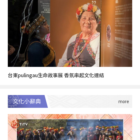
台東pulingau生命故事展 香氛串起文化連結
文化小辭典