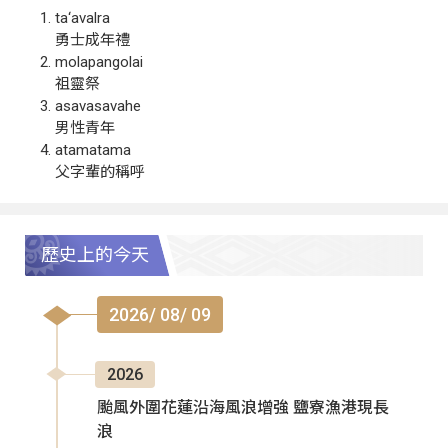
ta‘avalra
勇士成年禮
molapangolai
祖靈祭
asavasavahe
男性青年
atamatama
父字輩的稱呼
歷史上的今天
2026/ 08/ 09
2026
颱風外圍花蓮沿海風浪增強 鹽寮漁港現長
浪