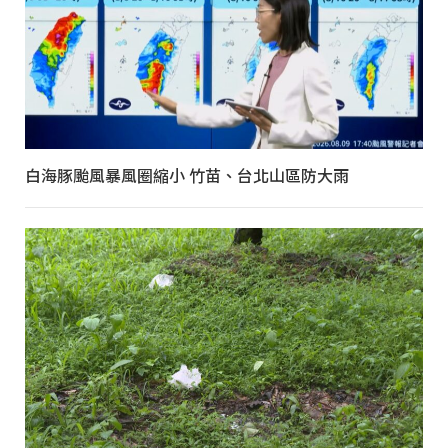
白海豚颱風暴風圈縮小 竹苗、台北山區防大雨