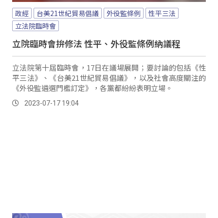
政經
台美21世紀貿易倡議
外役監條例
性平三法
立法院臨時會
立院臨時會拚修法 性平、外役監條例納議程
立法院第十屆臨時會，17日在議場展開；要討論的包括《性
平三法》、《台美21世紀貿易倡議》，以及社會高度關注的
《外役監遴選門檻訂定》，各黨都紛紛表明立場。
2023-07-17 19:04