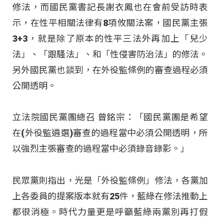
修法，而國民黨書記長謝衣鳳也在會前受訪時表
示，在性平相關法律有8項攸關法案，國民黨主張
3+3，就是除了原本的性平三法外再加上「兒少
法」、「跟騷法」、和「性侵害防治法」的修法。
另外國民黨也談到，在外役監條例的審查過程必須
公開透明。
立法院國民黨團總召 曾銘宗：「國民黨團是希望
在(外役監遴選)審查的過程當中必須公開透明，所
以強烈主張審查的過程當中必須錄音錄影。」
民眾黨則指出，光是「外役監條例」修法，各黨加
上各委員的提案版本就有25件，藍綠在修法推動上
都很消極。時代力量更是呼籲藍綠兩黨別再打假