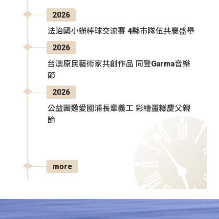
2026
法治國小辦棒球交流賽 4縣市隊伍共襄盛舉
2026
台澳原民藝術家共創作品 同登Garma音樂
節
2026
公益團邀愛國浦長輩義工 彩繪蛋糕慶父親
節
more