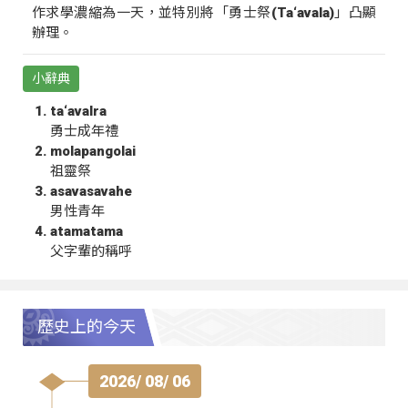
作求學濃縮為一天，並特別將「勇士祭(Ta‘avala)」凸顯
辦理。
小辭典
ta‘avalra
勇士成年禮
molapangolai
祖靈祭
asavasavahe
男性青年
atamatama
父字輩的稱呼
歷史上的今天
2026/ 08/ 06