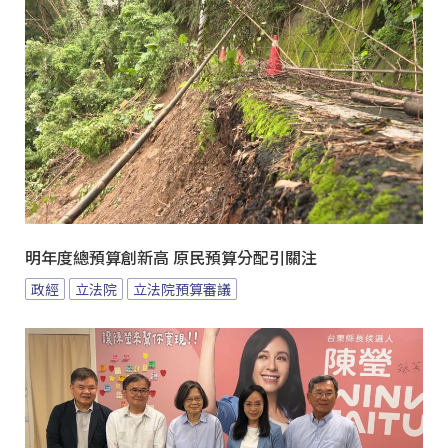
明年度總預算創新高 原民預算分配引關注
政經
立法院
立法院預算審議