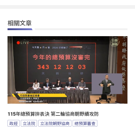
相關文章
115年總預算拚表決 第二輪協商朝野續攻防
政經
立法院
立法院朝野協商
總預算審查