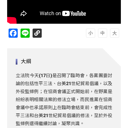
Facebook
Line
A
A
A
大綱
立法院今天(17日)是召開了臨時會，各黨團要討
論的包括性平三法、台美21世紀貿易倡議，以及
外役監條例；在協商會議正式開始前，在野黨是
紛紛表明相關法案的修法立場，而民進黨在協商
會議中也承諾原則上在臨時會結束前，會完成性
平三法和台美21世紀貿易倡議的修法，至於外役
監條例還得繼續討論，凝聚共識。