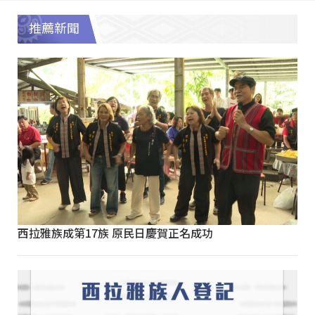
推薦新聞
西拉雅族成第17族 原民日慶賀正名成功