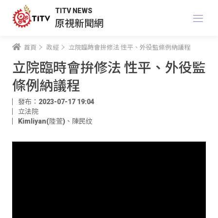
TITV NEWS
原視新聞網
首頁
政經
立院臨時會拚修法 性平、外役監條例納議程
立院臨時會拚修法 性平、外役監
條例納議程
發布：2023-07-17 19:04
立法院
Kimliyan(陸萱)
、
陳民纹