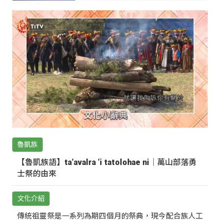
魯凱族
【魯凱族語】ta‘avalra ‘i tatolohae ni｜萬山部落勇
士祭的由來
文化介紹
傳統祖靈祭是一系列為期四個月的祭典，現今配合族人工