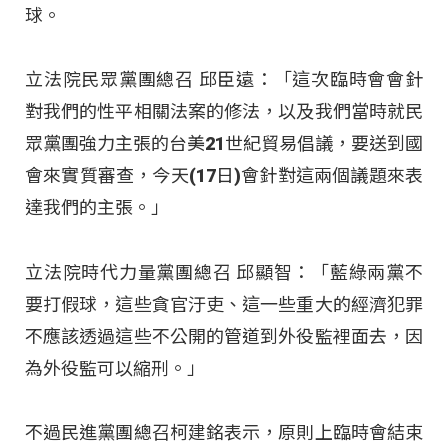
球。
立法院民眾黨團總召 邱臣遠：「這次臨時會會針
對我們的性平相關法案的修法，以及我們當時就民
眾黨團強力主張的台美21世紀貿易倡議，要送到國
會來實質審查，今天(17日)會針對這兩個議題來表
達我們的主張。」
立法院時代力量黨團總召 邱顯智：「藍綠兩黨不
要打假球，這些貪官汙吏、這一些重大的經濟犯罪
不應該透過這些不公開的管道到外役監裡面去，因
為外役監可以縮刑。」
不過民進黨團總召柯建銘表示，原則上臨時會結束