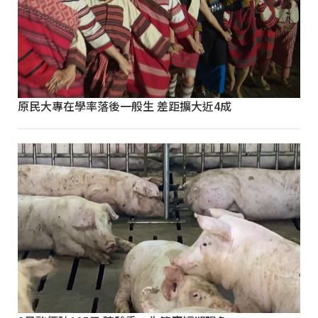
原民大專在學率落後一般生 差距擴大近4成