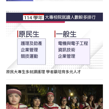
原民大專生多就讀護理 學者籲培育多元人才