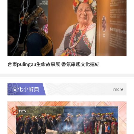
台東pulingau生命故事展 香氛串起文化連結
文化小辭典