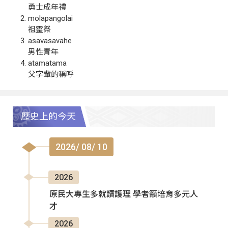
勇士成年禮
molapangolai
祖靈祭
asavasavahe
男性青年
atamatama
父字輩的稱呼
歷史上的今天
2026/ 08/ 10
2026
原民大專生多就讀護理 學者籲培育多元人
才
2026