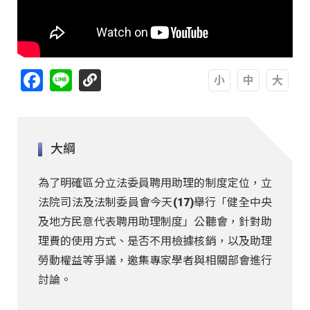
Facebook
Line
A
A
A
大綱
為了明確區分立法委員聘用助理的制度定位，立
法院司法及法制委員會今天(17)舉行「健全中央
及地方民意代表聘用助理制度」公聽會，針對助
理費的使用方式、是否不用檢據核銷，以及助理
勞動權益等爭議，邀集專家學者與相關部會進行
討論。