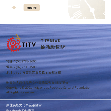
more
TITV NEWS
原視新聞網
電話：(02)2788-1600
傳真：(02)2788-1500
地址：台北市南港區重陽路 120 號 5 樓
財團法人原住民族文化事業基金會 版權所有
Copyright © 2021 Indigenous Peoples Cultural Foundation
All Rights Reserved .
原住民族文化事業基金會
Facebook 粉絲專頁