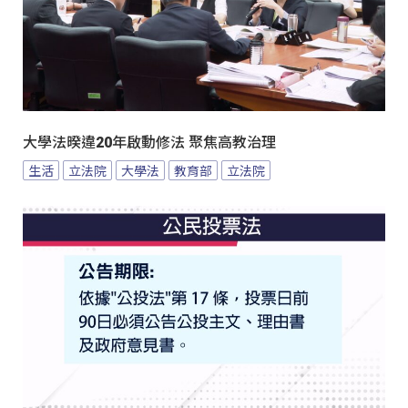
大學法暌違20年啟動修法 聚焦高教治理
生活
立法院
大學法
教育部
立法院