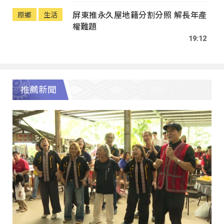
屏東推永久屋地籍分割分照 解長年產
原鄉
生活
權難題
19:12
推薦新聞