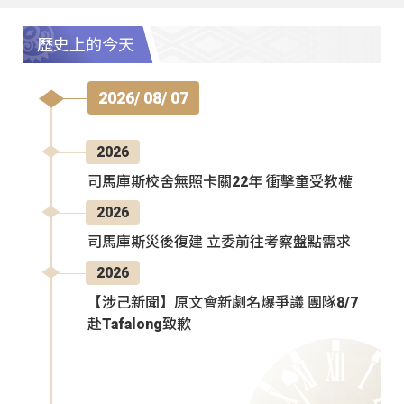
歷史上的今天
2026/ 08/ 07
2026
司馬庫斯校舍無照卡關22年 衝擊童受教權
2026
司馬庫斯災後復建 立委前往考察盤點需求
2026
【涉己新聞】原文會新劇名爆爭議 團隊8/7
赴Tafalong致歉