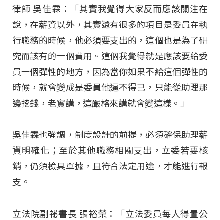
律師 吳佳霖：「其實我覺得大家反而應該關注在
說，在薪資以外，其實還有很多的項目是委員在執
行職務的時候，他必須要支出的，這個也是為了研
究而該有的一個費用。這個我覺得就是應該要給委
員一個彈性的地方，因為當你如果不給這個彈性的
時候，就會變成是委員他逼不得已，只能從助理那
邊挖錢，老實講，這嚴格來講就會變這樣。」​
吳佳霖也強調，制度設計的前提，必須確保助理薪
資明確化；至於其他職務相關支出，立委若要核
銷，仍須檢具單據，且符合法定用途，才能進行報
支。​
立法院副祕書長 張裕榮：「立法委員每人得置公