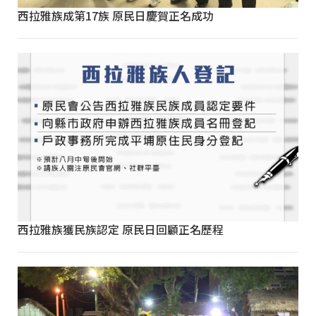
西拉雅族成第17族 原民日慶賀正名成功
西拉雅族獲民族認定 原民日回顧正名歷程