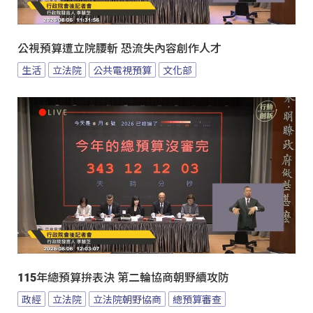
公視預算遭立院腰斬 恐流失內容創作人才
生活
立法院
公共電視預算
文化部
115年總預算拚表決 第二輪協商朝野續攻防
政經
立法院
立法院朝野協商
總預算審查