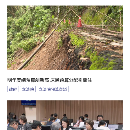
明年度總預算創新高 原民預算分配引關注
政經
立法院
立法院預算審議