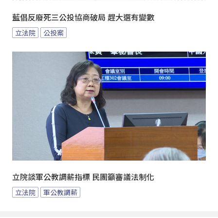
藍倡反廢死三公投協商破局 趕大選有變數
立法院
公投案
立院談軍公教調薪指標 民團籲審議法制化
立法院
軍公教調薪