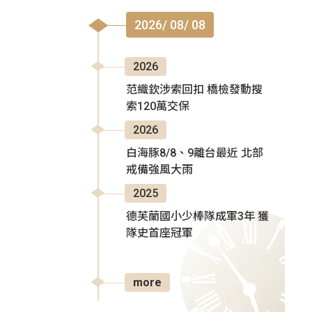
2026/ 08/ 08
2026
范織欽涉索回扣 橋檢發動搜
索120萬交保
2026
白海豚8/8、9離台最近 北部
戒備強風大雨
2025
德芙蘭國小少棒隊成軍3年 獲
隊史首座冠軍
more