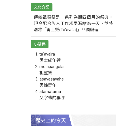
文化介紹
傳統祖靈祭是一系列為期四個月的祭典，
現今配合族人工作求學濃縮為一天，並特
別將「勇士祭(Ta‘avala)」凸顯辦理。
小辭典
ta‘avalra
勇士成年禮
molapangolai
祖靈祭
asavasavahe
男性青年
atamatama
父字輩的稱呼
歷史上的今天