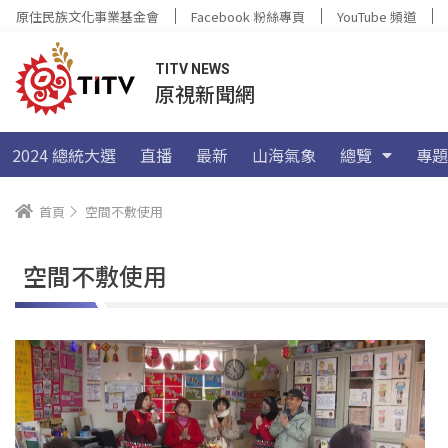
原住民族文化事業基金會
Facebook 粉絲專頁
YouTube 頻道
TITV NEWS
原視新聞網
2024 總統大選
直播
最新
山海氣象
總覽
專題
首頁
空間不敷使用
空間不敷使用