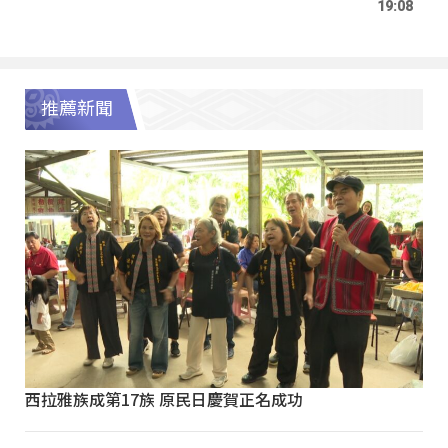
19:08
推薦新聞
西拉雅族成第17族 原民日慶賀正名成功