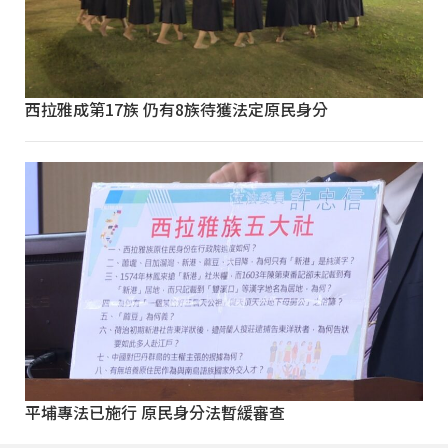
西拉雅成第17族 仍有8族待獲法定原民身分
平埔專法已施行 原民身分法暫緩審查