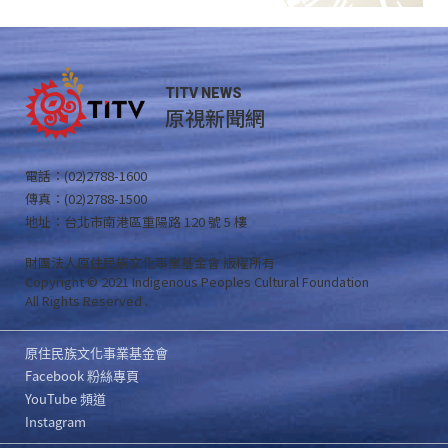
TITV NEWS
原視新聞網
電話：(02)2788-1600
傳真：(02)2788-1500
地址：台北市南港區重陽路 120 號 5 樓
財團法人原住民族文化事業基金會 版權所有
Copyright © 2021 Indigenous Peoples Cultural Foundation
All Rights Reserved .
原住民族文化事業基金會
Facebook 粉絲專頁
YouTube 頻道
Instagram