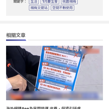
關鍵字：
生活
1月慶生會
桃園楊梅
楊梅文健站
空間不敷使用
相關文章
海外網購App為民間營運 收費、個資引疑慮