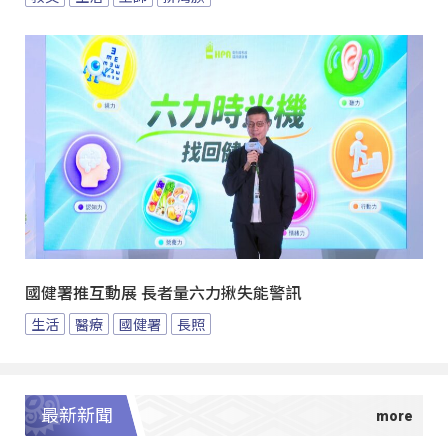
國健署推互動展 長者量六力揪失能警訊
生活
醫療
國健署
長照
最新新聞