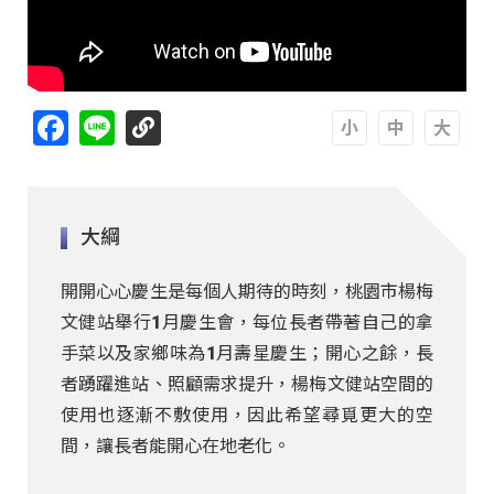
Facebook
Line
A
A
A
大綱
開開心心慶生是每個人期待的時刻，桃園市楊梅
文健站舉行1月慶生會，每位長者帶著自己的拿
手菜以及家鄉味為1月壽星慶生；開心之餘，長
者踴躍進站、照顧需求提升，楊梅文健站空間的
使用也逐漸不敷使用，因此希望尋覓更大的空
間，讓長者能開心在地老化。