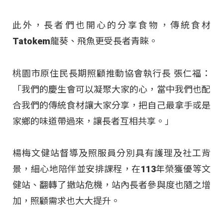
此外，長者們也開心的分享食物，傳統食材
Tatokem龍葵、飛魚更受長者青睞。
桃園市原住民長期照顧推動協會執行長 張仁福：
「我們的慶生會可以凝聚大家的心，當中我們也配
合我們的傳統食材讓大家分享，把自己最拿手或是
家鄉的味道帶過來，讓長者互相共享。」
楊梅文健站督導及照服員分別具有護理及社工背
景，細心地陪伴並安排課程，在113年榮獲優等文
健站、翻轉了撤站危機，站內長者參與度也隨之增
加，照顧需求也大大提升。