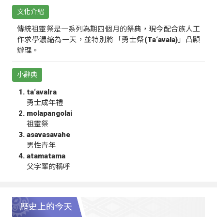
文化介紹
傳統祖靈祭是一系列為期四個月的祭典，現今配合族人工
作求學濃縮為一天，並特別將「勇士祭(Ta‘avala)」凸顯
辦理。
小辭典
ta‘avalra
勇士成年禮
molapangolai
祖靈祭
asavasavahe
男性青年
atamatama
父字輩的稱呼
歷史上的今天