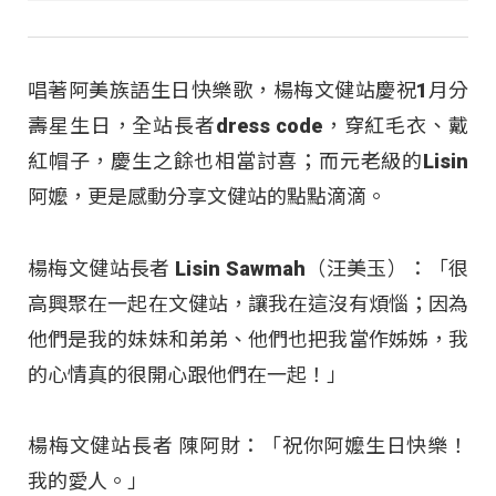
唱著阿美族語生日快樂歌，楊梅文健站慶祝1月分
壽星生日，全站長者dress code，穿紅毛衣、戴
紅帽子，慶生之餘也相當討喜；而元老級的Lisin
阿嬤，更是感動分享文健站的點點滴滴。
楊梅文健站長者 Lisin Sawmah（汪美玉）：「很
高興聚在一起在文健站，讓我在這沒有煩惱；因為
他們是我的妹妹和弟弟、他們也把我當作姊姊，我
的心情真的很開心跟他們在一起！」
楊梅文健站長者 陳阿財：「祝你阿嬤生日快樂！
我的愛人。」