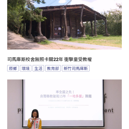
司馬庫斯校舍無照卡關22年 衝擊童受教權
原鄉
環境
生活
教育部
新竹司馬庫斯