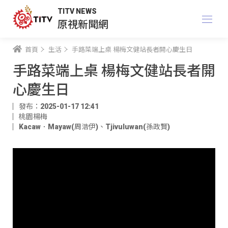
TITV NEWS
原視新聞網
首頁
生活
手路菜端上桌 楊梅文健站長者開心慶生日
手路菜端上桌 楊梅文健站長者開
心慶生日
發布：2025-01-17 12:41
桃園楊梅
Kacaw．Mayaw(周浩伊)
、
Tjivuluwan(孫政賢)