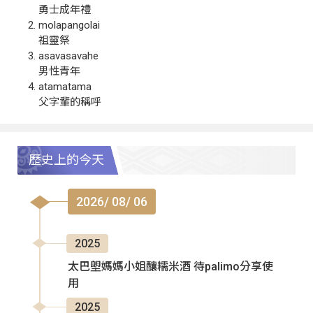
勇士成年禮
molapangolai
祖靈祭
asavasavahe
男性青年
atamatama
父字輩的稱呼
歷史上的今天
2026/ 08/ 06
2025
太巴塱媽媽小姐釀糯米酒 待palimo分享使
用
2025