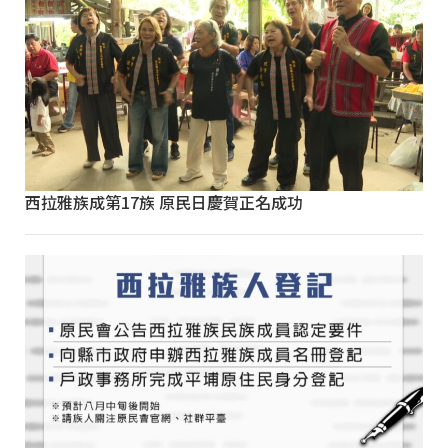
西拉雅族成第17族 原民日慶賀正名成功