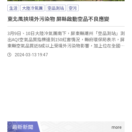
生活
大陸冷氣團
空品測站
空污
東北風挾境外污染物 屏縣啟動空品不良應變
3月9日、10日大陸冷氣團南下，屏東縣潮州「空品測站」測
出AQI空氣品質指標達到150紅害情況，縣府環保局表示，屏
東縣空氣品質近8成以上受境外污染物影響，加上位在全國最
下風處，容易讓東北季風挾帶境外污染物累積聚集。
2024-03-13 19:47
最新新聞