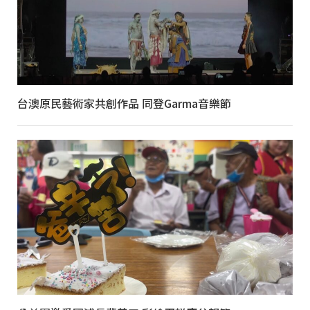
台澳原民藝術家共創作品 同登Garma音樂節