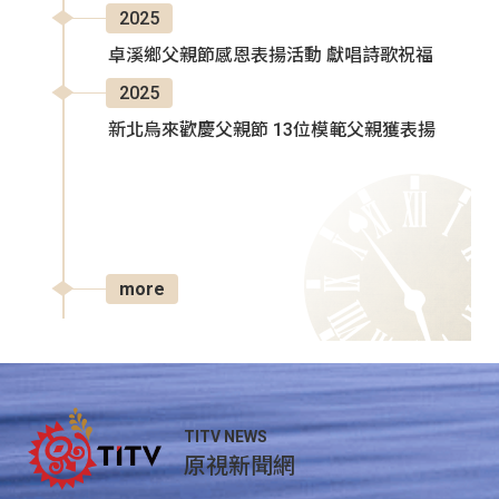
2025
卓溪鄉父親節感恩表揚活動 獻唱詩歌祝福
2025
新北烏來歡慶父親節 13位模範父親獲表揚
more
TITV NEWS
原視新聞網