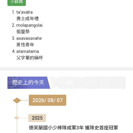
小辭典
ta‘avalra
勇士成年禮
molapangolai
祖靈祭
asavasavahe
男性青年
atamatama
父字輩的稱呼
歷史上的今天
2026/ 08/ 07
2025
德芙蘭國小少棒隊成軍3年 獲隊史首座冠軍