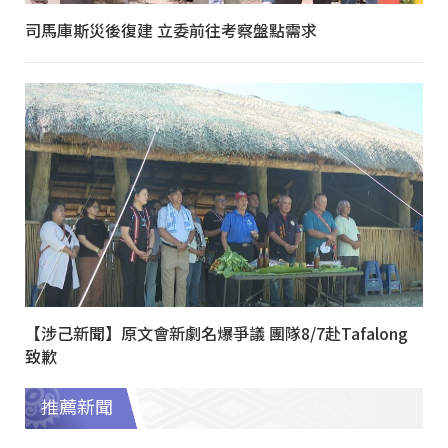
司馬庫斯災後復建 立委前往考察盤點需求
【涉己新聞】原文會新劇名爆爭議 團隊8/7赴Tafalong
致歉
推薦新聞