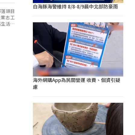
白海豚海警維持 8/8-8/9晨中北部防豪雨
部落頭目
企業志工
落生活自
海外網購App為民間營運 收費、個資引疑
慮