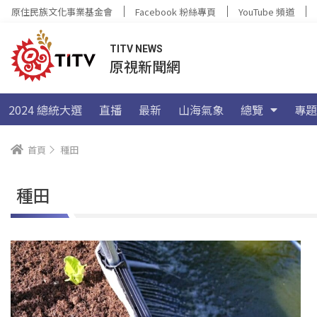
原住民族文化事業基金會
Facebook 粉絲專頁
YouTube 頻道
TITV NEWS
原視新聞網
2024 總統大選
直播
最新
山海氣象
總覽
專題
首頁
種田
種田