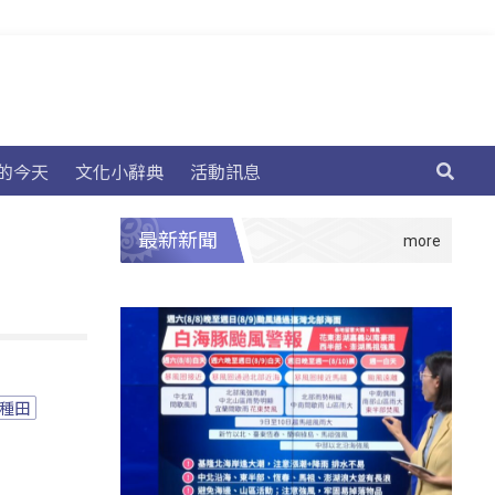
的今天
文化小辭典
活動訊息
最新新聞
種田