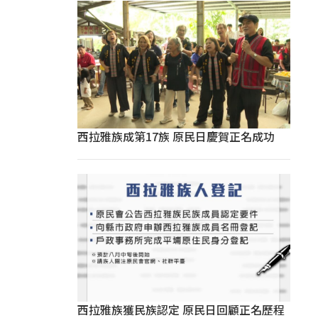
西拉雅族成第17族 原民日慶賀正名成功
西拉雅族獲民族認定 原民日回顧正名歷程