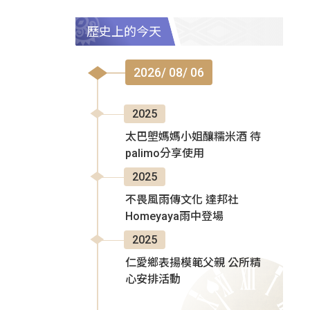
歷史上的今天
2026/ 08/ 06
2025
太巴塱媽媽小姐釀糯米酒 待
palimo分享使用
2025
不畏風雨傳文化 達邦社
Homeyaya雨中登場
2025
仁愛鄉表揚模範父親 公所精
心安排活動