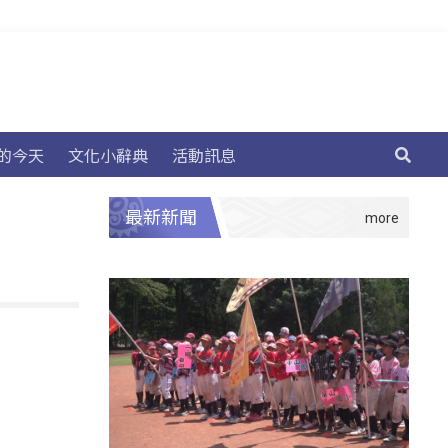
的今天
文化小辭典
活動訊息
最新新聞