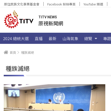
原住民族文化事業基金會
Facebook 粉絲專頁
YouTube 頻道
TITV NEWS
原視新聞網
2024 總統大選
直播
最新
山海氣象
總覽
專題
首頁
種族滅絕
種族滅絕