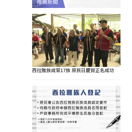
推薦新聞
西拉雅族成第17族 原民日慶賀正名成功