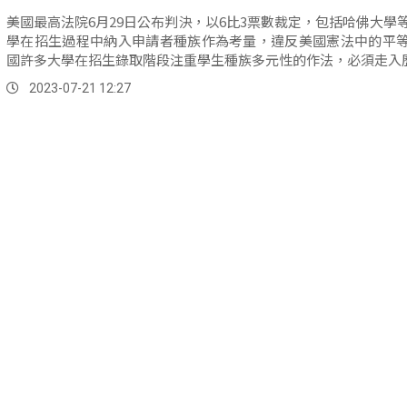
美國最高法院6月29日公布判決，以6比3票數裁定，包括哈佛大學
學在招生過程中納入申請者種族作為考量，違反美國憲法中的平
國許多大學在招生錄取階段注重學生種族多元性的作法，必須走入
2023-07-21 12:27