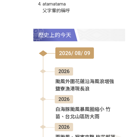
atamatama
父字輩的稱呼
歷史上的今天
2026/ 08/ 09
2026
颱風外圍花蓮沿海風浪增強
鹽寮漁港現長浪
2026
白海豚颱風暴風圈縮小 竹
苗、台北山區防大雨
2026