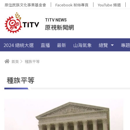
原住民族文化事業基金會
Facebook 粉絲專頁
YouTube 頻道
TITV NEWS
原視新聞網
2024 總統大選
直播
最新
山海氣象
總覽
專題
首頁
種族平等
種族平等